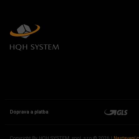
Doprava a platba
Copyright By HQH SYSTEM, spol. s.r.o © 2026 |
Nastavení 