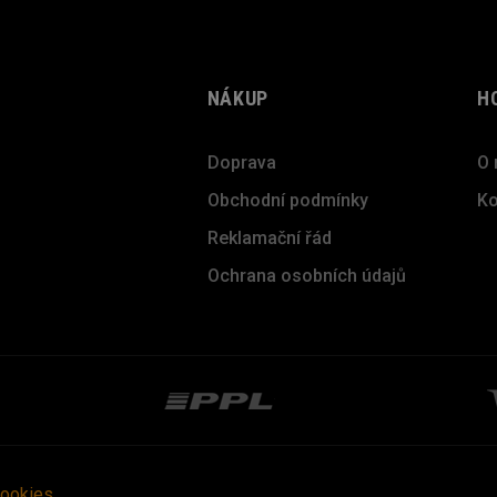
NÁKUP
H
Doprava
O 
Obchodní podmínky
Ko
Reklamační řád
Ochrana osobních údajů
cookies