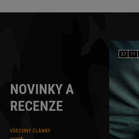
27
11
NOVINKY A
RECENZE
VŠECHNY ČLÁNKY