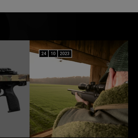
24
10
2023