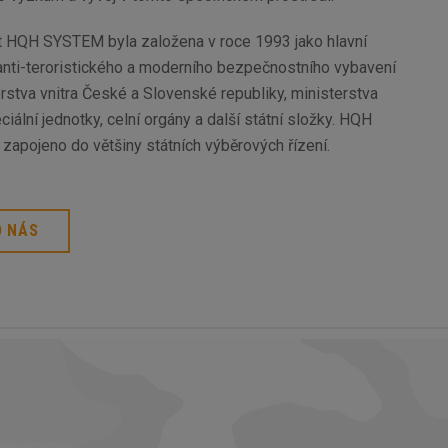
 HQH SYSTEM byla založena v roce 1993 jako hlavní
anti-teroristického a moderního bezpečnostního vybavení
rstva vnitra České a Slovenské republiky, ministerstva
ciální jednotky, celní orgány a další státní složky. HQH
zapojeno do většiny státních výběrových řízení.
O NÁS