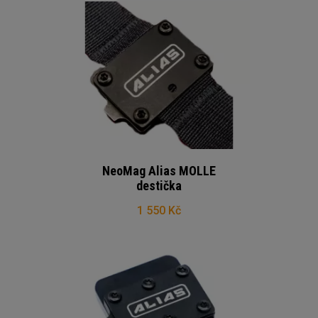
NeoMag Alias MOLLE
destička
1 550 Kč