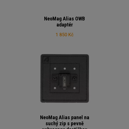
NeoMag Alias OWB
adaptér
1 850 Kč
NeoMag Alias panel na
suchý zip s pevně