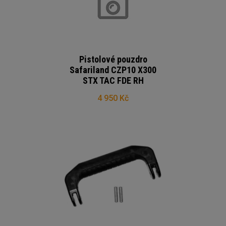
Pistolové pouzdro
Safariland CZP10 X300
STX TAC FDE RH
4 950 Kč