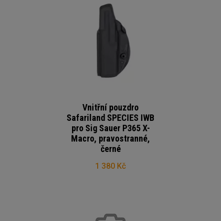
Vnitřní pouzdro
Safariland SPECIES IWB
pro Sig Sauer P365 X-
Macro, pravostranné,
černé
1 380 Kč