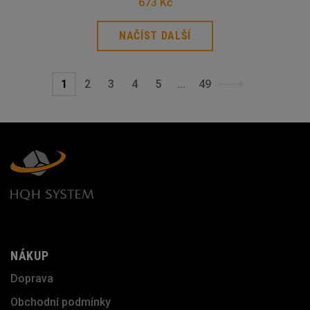
673 Kč
NAČÍST DALŠÍ
1
2
3
4
5
...
49
NÁKUP
Doprava
Obchodní podmínky