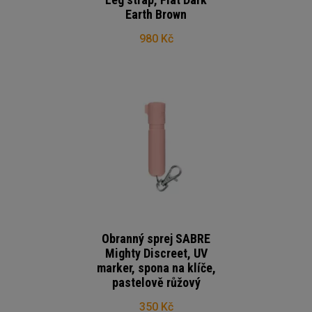
Earth Brown
980 Kč
Obranný sprej SABRE
Mighty Discreet, UV
marker, spona na klíče,
pastelově růžový
350 Kč