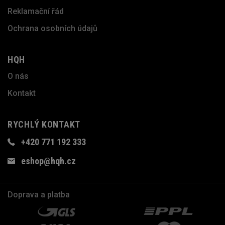
Reklamační řád
Ochrana osobních údajů
HQH
O nás
Kontakt
RYCHLÝ KONTAKT
+420 771 192 333
eshop@hqh.cz
Doprava a platba