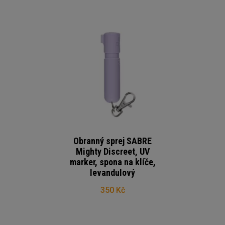
Obranný sprej SABRE
Mighty Discreet, UV
marker, spona na klíče,
levandulový
350 Kč