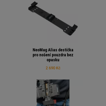
NeoMag Alias destička
pro nošení pouzdra bez
opasku
2 690 Kč