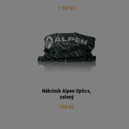
1 307 Kč
Nákrčník Alpen Optics,
zelený
350 Kč