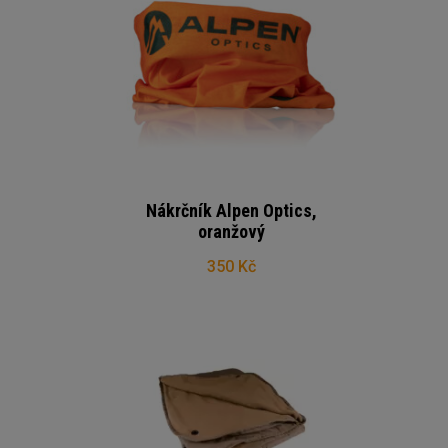
Nákrčník Alpen Optics,
oranžový
350 Kč