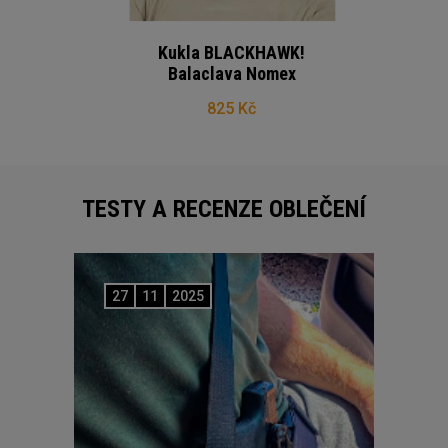
Kukla BLACKHAWK!
Balaclava Nomex
825 Kč
TESTY A RECENZE OBLEČENÍ
27
11
2025