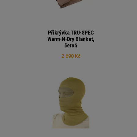
Přikrývka TRU-SPEC
Warm-N-Dry Blanket,
černá
2 690 Kč