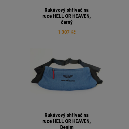
Rukávový ohřívač na
ruce HELL OR HEAVEN,
černý
1 307 Kč
Rukávový ohřívač na
ruce HELL OR HEAVEN,
Denim