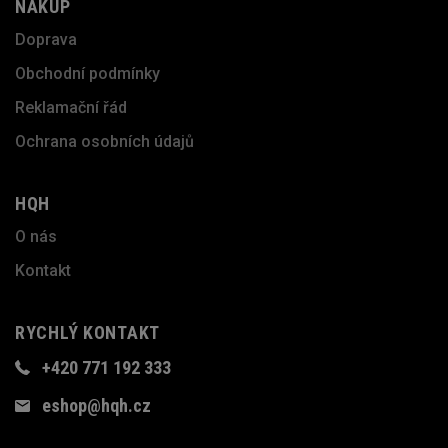
NÁKUP
Doprava
Obchodní podmínky
Reklamační řád
Ochrana osobních údajů
HQH
O nás
Kontakt
RYCHLÝ KONTAKT
+420 771 192 333
eshop@hqh.cz