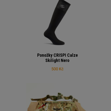
Ponožky CRISPI Calze
Skilight Nero
500 Kč