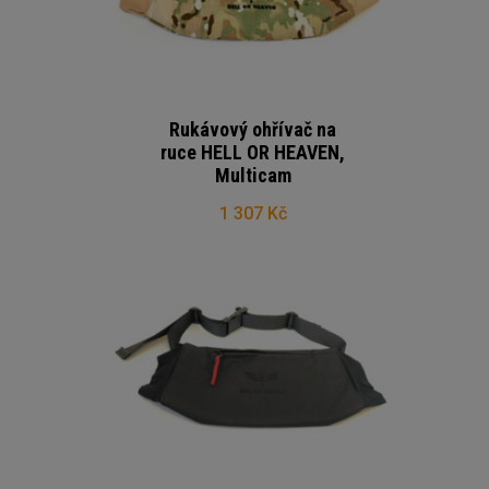
Rukávový ohřívač na
ruce HELL OR HEAVEN,
Multicam
1 307 Kč