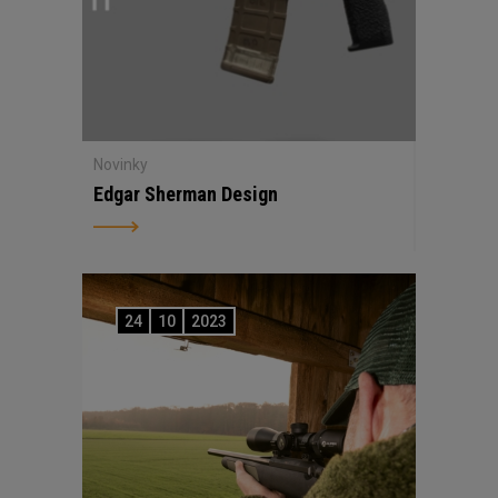
Novinky
Edgar Sherman Design
24
10
2023