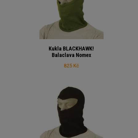
Kukla BLACKHAWK!
Balaclava Nomex
825 Kč