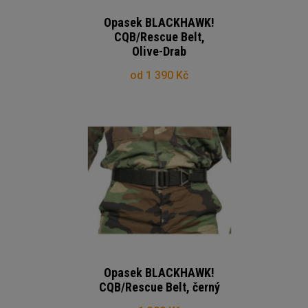
Opasek BLACKHAWK!
CQB/Rescue Belt,
Olive-Drab
od 1 390 Kč
Opasek BLACKHAWK!
CQB/Rescue Belt, černý