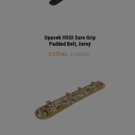
Opasek HSGI Sure Grip
Padded Belt, černý
2 075 Kč
2 930 Kč