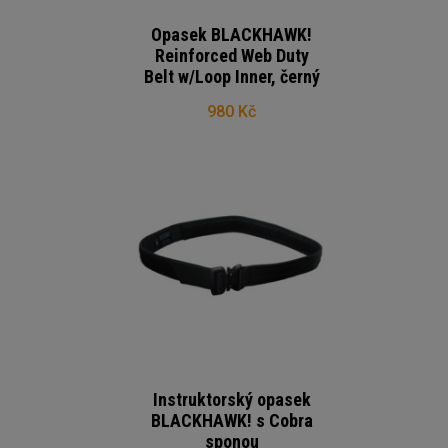
Opasek BLACKHAWK!
Reinforced Web Duty
Belt w/Loop Inner, černý
980 Kč
Instruktorský opasek
BLACKHAWK! s Cobra
sponou