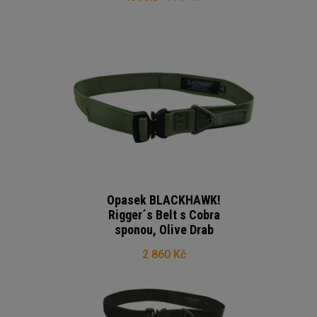
Opasek BLACKHAWK!
Rigger´s Belt s Cobra
sponou, Olive Drab
2 860 Kč