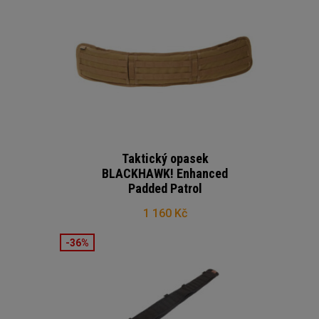
Taktický opasek
BLACKHAWK! Enhanced
Padded Patrol
1 160 Kč
-36%