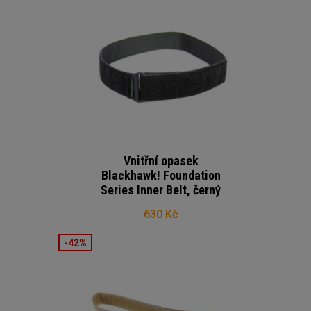
Vnitřní opasek
Blackhawk! Foundation
Series Inner Belt, černý
630 Kč
-42%