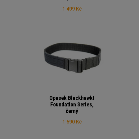
1 499 Kč
Opasek Blackhawk!
Foundation Series,
černý
1 590 Kč