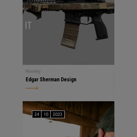
Novinky
Edgar Sherman Design
24
10
2023