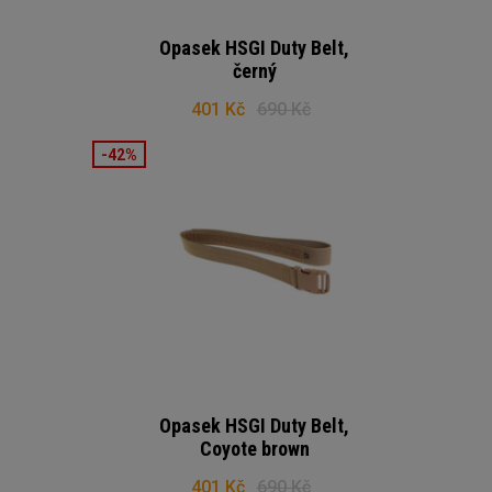
Opasek HSGI Duty Belt,
černý
401 Kč
690 Kč
-42%
Opasek HSGI Duty Belt,
Coyote brown
401 Kč
690 Kč