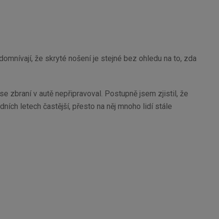
domnívají, že skryté nošení je stejné bez ohledu na to, zda
e zbraní v autě nepřipravoval. Postupně jsem zjistil, že
dních letech častější, přesto na něj mnoho lidí stále