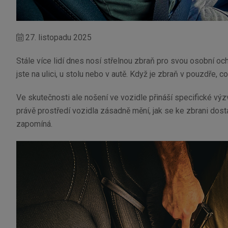
27. listopadu 2025
Stále více lidí dnes nosí střelnou zbraň pro svou osobní och
jste na ulici, u stolu nebo v autě. Když je zbraň v pouzdře, c
Ve skutečnosti ale nošení ve vozidle přináší specifické výzv
právě prostředí vozidla zásadně mění, jak se ke zbrani dostan
zapomíná.