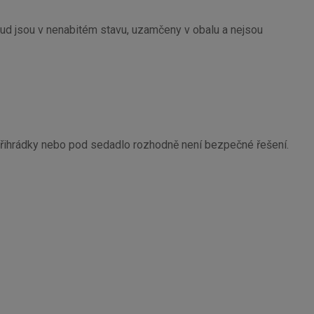
kud jsou v nenabitém stavu, uzamčeny v obalu a nejsou
do přihrádky nebo pod sedadlo rozhodně není bezpečné řešení.