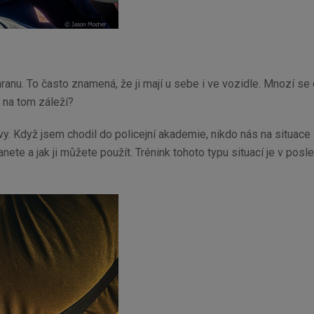
ranu. To často znamená, že ji mají u sebe i ve vozidle. Mnozí se 
o na tom záleží?
y. Když jsem chodil do policejní akademie, nikdo nás na situace s
ete a jak ji můžete použít. Trénink tohoto typu situací je v posle