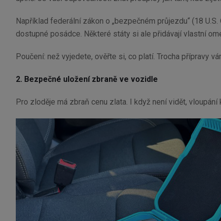
Například federální zákon o „bezpečném průjezdu“ (18 U.S.
dostupné posádce. Některé státy si ale přidávají vlastní om
Poučení: než vyjedete, ověřte si, co platí. Trocha přípravy 
2. Bezpečné uložení zbraně ve vozidle
Pro zloděje má zbraň cenu zlata. I když není vidět, vloupání