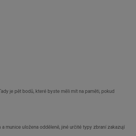
Tady je pět bodů, které byste měli mít na paměti, pokud
a munice uložena odděleně, jiné určité typy zbraní zakazují