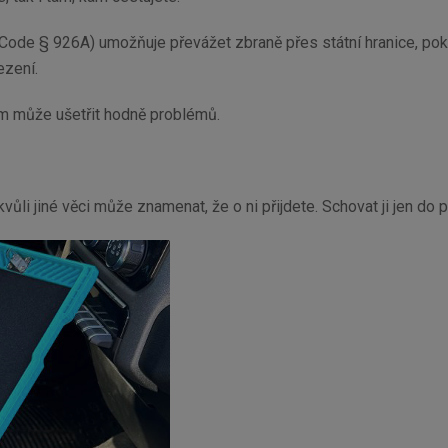
 Code § 926A) umožňuje převážet zbraně přes státní hranice, po
ezení.
vám může ušetřit hodně problémů.
 kvůli jiné věci může znamenat, že o ni přijdete. Schovat ji jen 