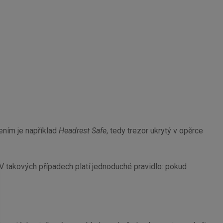
ením je například
Headrest Safe
, tedy trezor ukrytý v opěrce
V takových případech platí jednoduché pravidlo: pokud