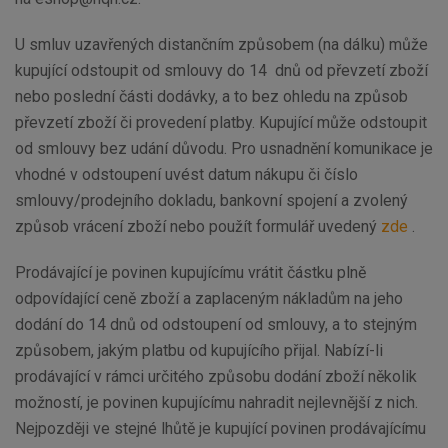
U smluv uzavřených distančním způsobem (na dálku) může
kupující odstoupit od smlouvy do 14 dnů od převzetí zboží
nebo poslední části dodávky, a to bez ohledu na způsob
převzetí zboží či provedení platby. Kupující může odstoupit
od smlouvy bez udání důvodu. Pro usnadnění komunikace je
vhodné v odstoupení uvést datum nákupu či číslo
smlouvy/prodejního dokladu, bankovní spojení a zvolený
způsob vrácení zboží nebo použít formulář uvedený
zde
.
Prodávající je povinen kupujícímu vrátit částku plně
odpovídající ceně zboží a zaplaceným nákladům na jeho
dodání do 14 dnů od odstoupení od smlouvy, a to stejným
způsobem, jakým platbu od kupujícího přijal. Nabízí-li
prodávající v rámci určitého způsobu dodání zboží několik
možností, je povinen kupujícímu nahradit nejlevnější z nich.
Nejpozději ve stejné lhůtě je kupující povinen prodávajícímu