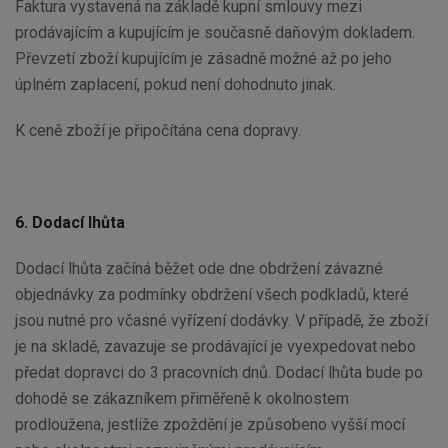
Faktura vystavená na základě kupní smlouvy mezi
prodávajícím a kupujícím je současně daňovým dokladem.
Převzetí zboží kupujícím je zásadně možné až po jeho
úplném zaplacení, pokud není dohodnuto jinak.
K ceně zboží je připočítána cena dopravy.
6. Dodací lhůta
Dodací lhůta začíná běžet ode dne obdržení závazné
objednávky za podmínky obdržení všech podkladů, které
jsou nutné pro včasné vyřízení dodávky. V případě, že zboží
je na skladě, zavazuje se prodávající je vyexpedovat nebo
předat dopravci do 3 pracovních dnů. Dodací lhůta bude po
dohodě se zákazníkem přiměřeně k okolnostem
prodloužena, jestliže zpoždění je způsobeno vyšší mocí