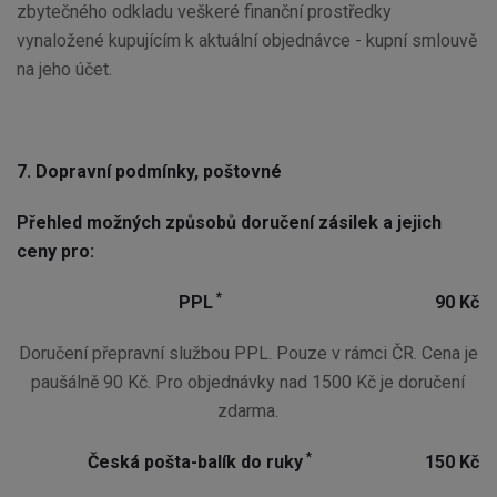
zbytečného odkladu veškeré finanční prostředky
vynaložené kupujícím k aktuální objednávce - kupní smlouvě
na jeho účet.
7. Dopravní podmínky, poštovné
Přehled možných způsobů doručení zásilek a jejich
ceny pro:
*
PPL
90 Kč
Doručení přepravní službou PPL. Pouze v rámci ČR. Cena je
paušálně 90 Kč. Pro objednávky nad 1500 Kč je doručení
zdarma.
*
Česká pošta-balík do ruky
150 Kč