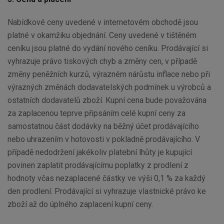
Nabídkové ceny uvedené v internetovém obchodě jsou
platné v okamžiku objednání. Ceny uvedené v tištěném
ceníku jsou platné do vydání nového ceníku. Prodávající si
vyhrazuje právo tiskových chyb a změny cen, v případě
změny peněžních kurzů, výrazném nárůstu inflace nebo při
výrazných změnách dodavatelských podmínek u výrobců a
ostatních dodavatelů zboží. Kupní cena bude považována
za zaplacenou teprve připsáním celé kupní ceny za
samostatnou část dodávky na běžný účet prodávajícího
nebo uhrazením v hotovosti v pokladně prodávajícího. V
případě nedodržení jakékoliv platební lhůty je kupující
povinen zaplatit prodávajícímu poplatky z prodlení z
hodnoty včas nezaplacené částky ve výši 0,1 % za každý
den prodlení. Prodávající si vyhrazuje vlastnické právo ke
zboží až do úplného zaplacení kupní ceny.