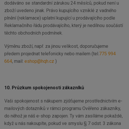
dodáváno se standardní zárukou 24 měsíců, pokud není u
zboží uvedeno jinak. Právo kupujícího vzniklé z vadného
plnění (reklamace) uplatní kupující u prodávajícího podle
Reklamačního řádu prodávajícího, který je nedílnou součástí
těchto obchodních podmínek.
Výměnu zboží, např. za jinou velikost, doporučujeme
předem projednat telefonicky nebo mailem (tel.
775 994
664
, mail:
eshop@hqh.cz
)
10. Průzkum spokojenosti zákazníků
Vaši spokojenost s nákupem zjišťujeme prostřednictvím e-
mailových dotazníků v rámci programu Ověřeno zákazníky,
do něhož je náš e-shop zapojen. Ty vám zasíláme pokaždé,
když u nás nakoupíte, pokud ve smyslu § 7 odst. 3 zákona