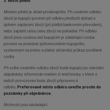
3. Místo plnění
Místem plnění je sklad prodávajícího. Při osobním odběru
zboží je kupující povinen při odběru předložit doklad o
úplném zaplacení zboží (při platbě bankovním převodem),
nebo zaplatit celou cenu zboží na pokladně. Při odběru
zboží jinou osobou než kupujícím je odebírající osoba
povinna se prokázat zplnomocněním kupujícího,
vystaveným na jméno a platný občanský průkaz pověřené
osoby.
Při volbě osobního odběru zboží bude kupující po odeslání
objednávky informován mailem či telefonicky, v které z
našich provozoven bude zboží připraveno k
odběru.
Preferované místo odběru uveďte prosím do
poznámky při objednávce.
Možnosti jsou následující: