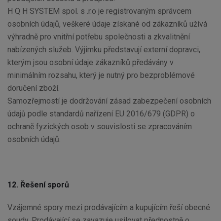
H Q H SYSTEM spol. s .r.o je registrovaným správcem
osobních údajů, veškeré údaje získané od zákazníků užívá
výhradně pro vnitřní potřebu společnosti a zkvalitnění
nabízených služeb. Výjimku představují externí dopravci,
kterým jsou osobní údaje zákazníků předávány v
minimálním rozsahu, který je nutný pro bezproblémové
doručení zboží.
Samozřejmostí je dodržování zásad zabezpečení osobních
údajů podle standardů nařízení EU 2016/679 (GDPR) o
ochraně fyzických osob v souvislosti se zpracováním
osobních údajů.
12. Řešení sporů
Vzájemné spory mezi prodávajícím a kupujícím řeší obecné
soudy. Prodávající se zavazuje usilovat přednostně o