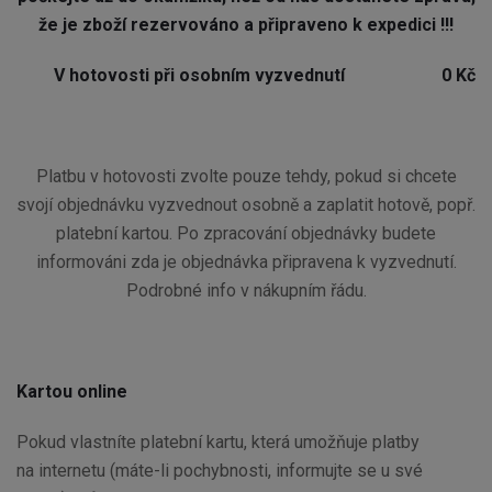
že je zboží rezervováno a připraveno k expedici !!!
V hotovosti při osobním vyzvednutí
0 Kč
Platbu v hotovosti zvolte pouze tehdy, pokud si chcete
svojí objednávku vyzvednout osobně a zaplatit hotově, popř.
platební kartou. Po zpracování objednávky budete
informováni zda je objednávka připravena k vyzvednutí.
Podrobné info v nákupním řádu.
Kartou online
Pokud vlastníte platební kartu, která umožňuje platby
na internetu (máte-li pochybnosti, informujte se u své