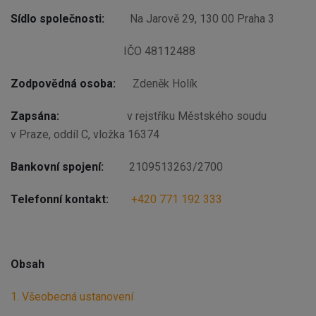
Sídlo společnosti:
Na Jarově 29, 130 00 Praha 3
IČO 48112488
Zodpovědná osoba:
Zdeněk Holík
Zapsána:
v rejstříku Městského soudu
v Praze, oddíl C, vložka 16374
Bankovní spojení:
2109513263/2700
Telefonní kontakt:
+420
771 192
333
Obsah
1. Všeobecná ustanovení