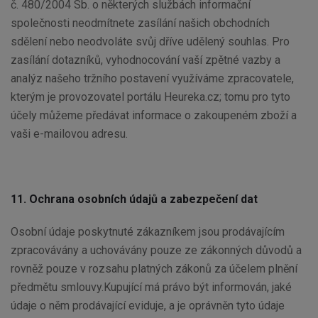
č. 480/2004 Sb. o některých službách informační
společnosti neodmítnete zasílání našich obchodních
sdělení nebo neodvoláte svůj dříve udělený souhlas. Pro
zasílání dotazníků, vyhodnocování vaší zpětné vazby a
analýz našeho tržního postavení využíváme zpracovatele,
kterým je provozovatel portálu Heureka.cz; tomu pro tyto
účely můžeme předávat informace o zakoupeném zboží a
vaši e-mailovou adresu.
11. Ochrana osobních údajů a zabezpečení dat
Osobní údaje poskytnuté zákazníkem jsou prodávajícím
zpracovávány a uchovávány pouze ze zákonných důvodů a
rovněž pouze v rozsahu platných zákonů za účelem plnění
předmětu smlouvy.Kupující má právo být informován, jaké
údaje o něm prodávající eviduje, a je oprávněn tyto údaje