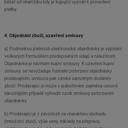
běžet od okamžiku kdy je kupující vyzván k provedení
platby.
4. Objednání zboží, uzavření smlouvy
a) Podmínkou platnosti elektronické objednávky je vyplnění
veškerých formulářem předepsaných údajů a náležitostí.
Objednávka je návrhem kupní smlouvy. K uzavření kupní
smlouvy se nevyžaduje formální potvrzení objednávky
prodávajícím, smlouva pak vzniká samotným dodáním
zboží. Prodávající si může v jednotlivém zejména cenově
náročnějším případě vyhradit vznik smlouvy potvrzením
objednávky.
b) Prodávající je v závislosti na charakteru obchodu
(množství zboží, výše ceny, náklady na přepravu,