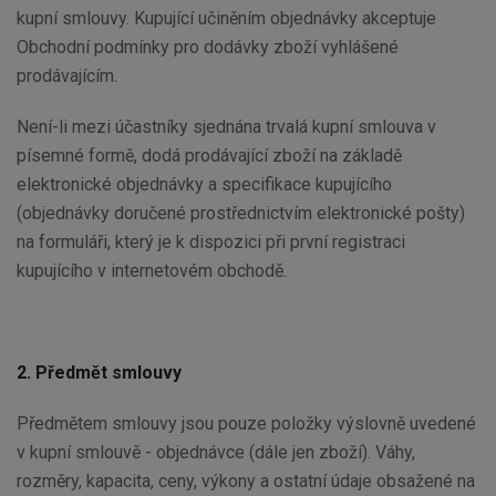
kupní smlouvy. Kupující učiněním objednávky akceptuje
Obchodní podmínky pro dodávky zboží vyhlášené
prodávajícím.
Není-li mezi účastníky sjednána trvalá kupní smlouva v
písemné formě, dodá prodávající zboží na základě
elektronické objednávky a specifikace kupujícího
(objednávky doručené prostřednictvím elektronické pošty)
na formuláři, který je k dispozici při první registraci
kupujícího v internetovém obchodě.
2. Předmět smlouvy
Předmětem smlouvy jsou pouze položky výslovně uvedené
v kupní smlouvě - objednávce (dále jen zboží). Váhy,
rozměry, kapacita, ceny, výkony a ostatní údaje obsažené na