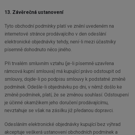
13. Závěrečná ustanovení
Tyto obchodní podmínky platí ve znění uvedeném na
internetové stránce prodávajícího v den odeslání
elektronické objednávky tehdy, není-li mezi účastníky
písemně dohodnuto něco jiného.
Při trvalém smluvním vztahu (je-li písemně uzavřena
rámcová kupní smlouva) má kupující právo odstoupit od
smlouvy, dojde-li po podpisu smlouvy k podstatné změně
podmínek. Odešle-li objednávku po dni, v němž došlo ke
změně podmínek, platí, že se změnou souhlasí. Odstoupení
je účinné okamžikem jeho doručení prodávajícímu,
nevztahuje se však na zásilku již předanou dopravci.
Odesláním elektronické objednávky kupující bez výhrad
akceptuje veškerá ustanovení obchodních podmínek a