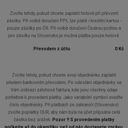
Zvolte tehdy, pokud chcete zaplatit hotově při převzetí
zásilky. Při volbě doručení PPL lze platit i kreditní kartou -
pouze zásilky po ČR. Při volbě doručení Českou poštou a
pro zásilky na Slovensko je možná platba pouze hotově.
Převodem z účtu
0 Kč
Zvolte tehdy, pokud chcete svojí objednávku zaplatit
předem bankovním převodem. Po odeslání objednávky se
Vám zobrazí zálohová faktura, kde jsou všechny údaje
potřebné k provedení platby. Jako variabilní symbol uveďte
číslo objednávky. Při platbách ze zahraničí (Slovensko)
zvolte poplatky OUR, aby nám byla na účet připsána celá
částka bez srážek.
Pozor !! S provedením platby
počkejte až do okamžiku, než od nás dostanete zprávu,