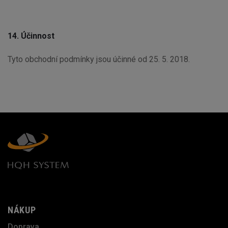
14. Účinnost
Tyto obchodní podmínky jsou účinné od 25. 5. 2018.
NÁKUP
Doprava