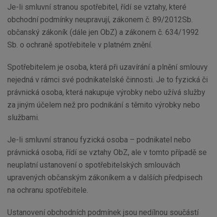
Je-li smluvní stranou spotřebitel, řídí se vztahy, které
obchodní podmínky neupravují, zákonem č. 89/2012Sb.
občanský zákoník (dále jen ObZ) a zákonem č. 634/1992
Sb. o ochraně spotřebitele v platném znění.
Spotřebitelem je osoba, která při uzavírání a plnění smlouvy
nejedná v rámci své podnikatelské činnosti. Je to fyzická či
právnická osoba, která nakupuje výrobky nebo užívá služby
za jiným účelem než pro podnikání s těmito výrobky nebo
službami.
Je-li smluvní stranou fyzická osoba – podnikatel nebo
právnická osoba, řídí se vztahy ObZ, ale v tomto případě se
neuplatní ustanovení o spotřebitelských smlouvách
upravených občanským zákoníkem a v dalších předpisech
na ochranu spotřebitele.
Ustanovení obchodních podmínek jsou nedílnou součástí