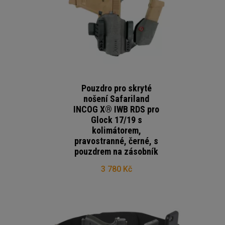
Pouzdro pro skryté
nošení Safariland
INCOG X® IWB RDS pro
Glock 17/19 s
kolimátorem,
pravostranné, černé, s
pouzdrem na zásobník
3 780 Kč