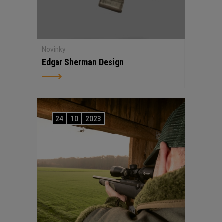
Novinky
Edgar Sherman Design
24
10
2023