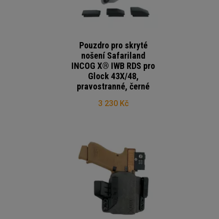
Pouzdro pro skryté
nošení Safariland
INCOG X® IWB RDS pro
Glock 43X/48,
pravostranné, černé
3 230 Kč