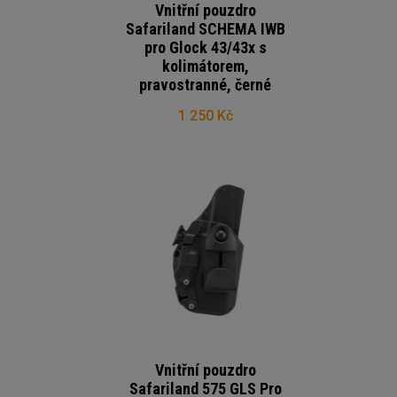
Vnitřní pouzdro
Safariland SCHEMA IWB
pro Glock 43/43x s
kolimátorem,
pravostranné, černé
1 250 Kč
Vnitřní pouzdro
Safariland 575 GLS Pro