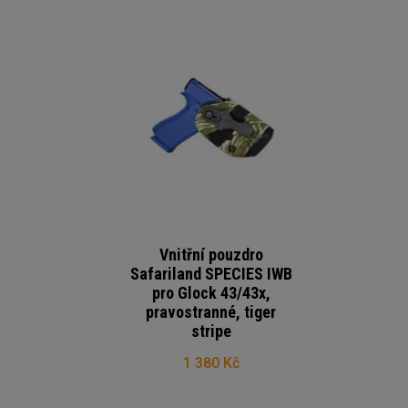
Vnitřní pouzdro
Safariland SPECIES IWB
pro Glock 43/43x,
pravostranné, tiger
stripe
1 380 Kč