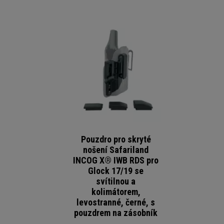
Pouzdro pro skryté
nošení Safariland
INCOG X® IWB RDS pro
Glock 17/19 se
svítilnou a
kolimátorem,
levostranné, černé, s
pouzdrem na zásobník