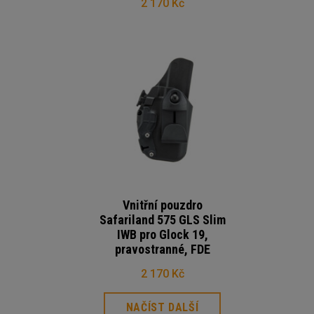
2 170 Kč
Vnitřní pouzdro
Safariland 575 GLS Slim
IWB pro Glock 19,
pravostranné, FDE
2 170 Kč
NAČÍST DALŠÍ