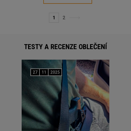
1
2
TESTY A RECENZE OBLEČENÍ
27
11
2025