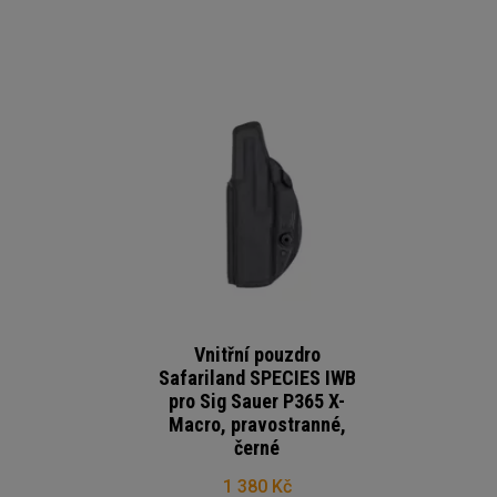
Vnitřní pouzdro
Safariland SPECIES IWB
pro Sig Sauer P365 X-
Macro, pravostranné,
černé
1 380 Kč