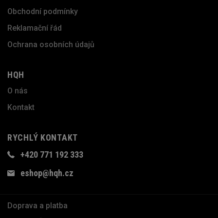
Obchodní podmínky
Reklamační řád
Ochrana osobních údajů
HQH
O nás
Kontakt
RYCHLÝ KONTAKT
+420 771 192 333
eshop@hqh.cz
Doprava a platba