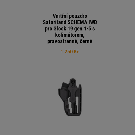
Vnitřní pouzdro
Safariland SCHEMA IWB
pro Glock 19 gen.1-5 s
kolimátorem,
pravostranné, černé
1 250 Kč