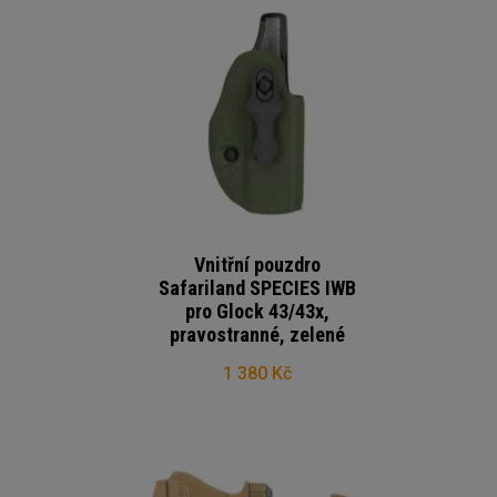
Vnitřní pouzdro
Safariland SPECIES IWB
pro Glock 43/43x,
pravostranné, zelené
1 380 Kč