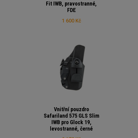
Fit IWB, pravostranné,
FDE
1 600 Kč
Vnitřní pouzdro
Safariland 575 GLS Slim
IWB pro Glock 19,
levostranné, černé