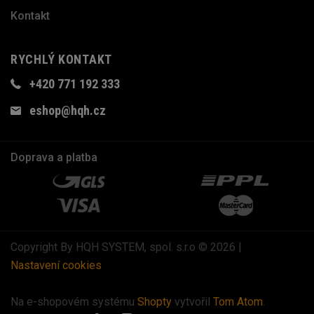
Kontakt
RYCHLÝ KONTAKT
+420 771 192 333
eshop@hqh.cz
Doprava a platba
Copyright By HQH SYSTEM, spol. s.r.o © 2026 |
Nastavení cookies
Na e-shopovém systému
Shopty
vytvořil
Tom Atom
.