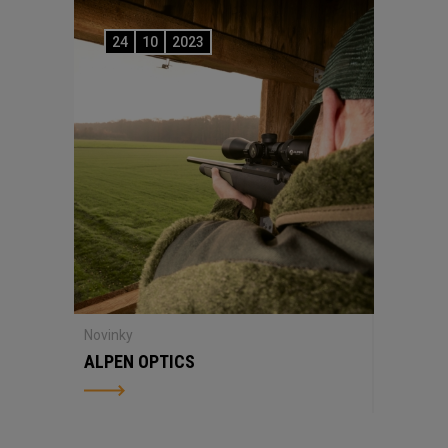
24
10
2023
Novinky
ALPEN OPTICS