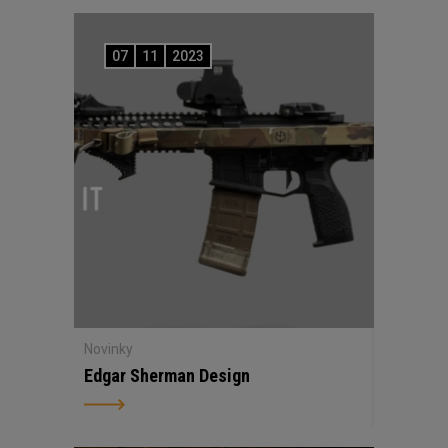
07
11
2023
Novinky
Edgar Sherman Design