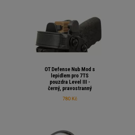
OT Defense Nub Mod s
lepidlem pro 7TS
pouzdra Level III -
černý, pravostranný
780 Kč