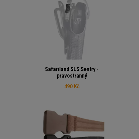
Safariland SLS Sentry -
pravostranný
490 Kč