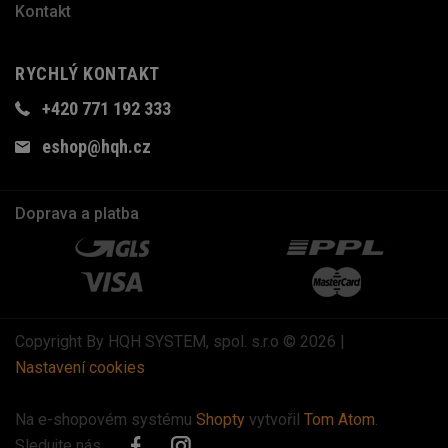
Kontakt
RYCHLÝ KONTAKT
+420 771 192 333
eshop@hqh.cz
Doprava a platba
Copyright By HQH SYSTEM, spol. s.r.o © 2026 |
Nastavení cookies
Na e-shopovém systému
Shopty
vytvořil
Tom Atom
.
Sledujte nás