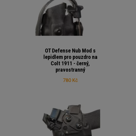
OT Defense Nub Mod s
lepidlem pro pouzdro na
Colt 1911 - černý,
pravostranný
780 Kč