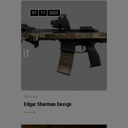
07
11
2023
Novinky
Edgar Sherman Design