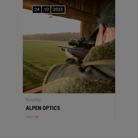
24
10
2023
Novinky
ALPEN OPTICS