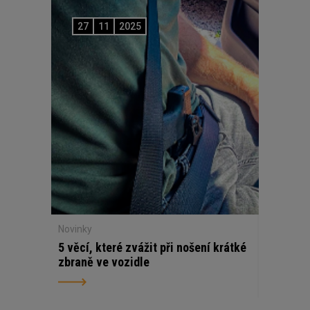
27
11
2025
Novinky
5 věcí, které zvážit při nošení krátké
zbraně ve vozidle