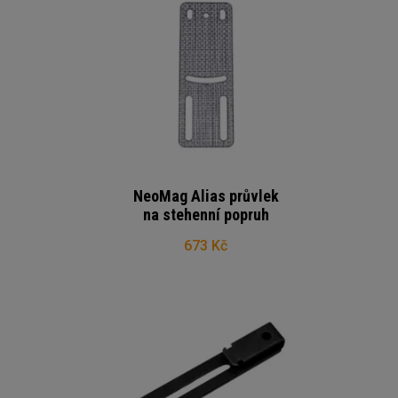
NeoMag Alias průvlek
na stehenní popruh
673 Kč