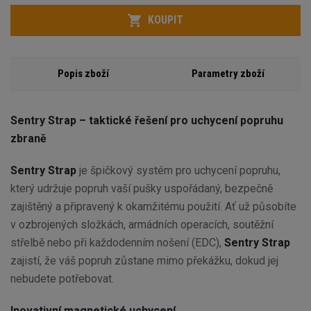
Počet
KOUPIT
Popis zboží
Parametry zboží
Sentry Strap – taktické řešení pro uchycení popruhu
zbraně
Sentry Strap
je špičkový systém pro uchycení popruhu,
který udržuje popruh vaší pušky uspořádaný, bezpečně
zajištěný a připravený k okamžitému použití. Ať už působíte
v ozbrojených složkách, armádních operacích, soutěžní
střelbě nebo při každodenním nošení (EDC),
Sentry Strap
zajistí, že váš popruh zůstane mimo překážku, dokud jej
nebudete potřebovat.
Inovativní magnetické uchycení