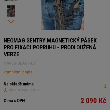
NEOMAG SENTRY MAGNETICKÝ PÁSEK
PRO FIXACI POPRUHU - PRODLOUŽENÁ
VERZE
NM-SS-BLACK-EXT
kompletní popis
Na skladě máme
2
kdy bude zboží u vás?
2 090 Kč
Cena s DPH