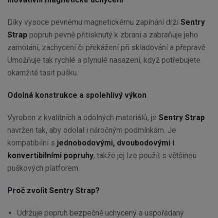
Díky vysoce pevnému magnetickému zapínání drží
Sentry
Strap
popruh pevně přitisknutý k zbrani a zabraňuje jeho
zamotání, zachycení či překážení při skladování a přepravě.
Umožňuje tak rychlé a plynulé nasazení, když potřebujete
okamžitě tasit pušku.
Odolná konstrukce a spolehlivý výkon
Vyroben z kvalitních a odolných materiálů, je
Sentry Strap
navržen tak, aby odolal i náročným podmínkám. Je
kompatibilní s
jednobodovými, dvoubodovými i
konvertibilními popruhy
, takže jej lze použít s většinou
puškových platforem.
Proč zvolit Sentry Strap?
Udržuje popruh bezpečně uchycený a uspořádaný