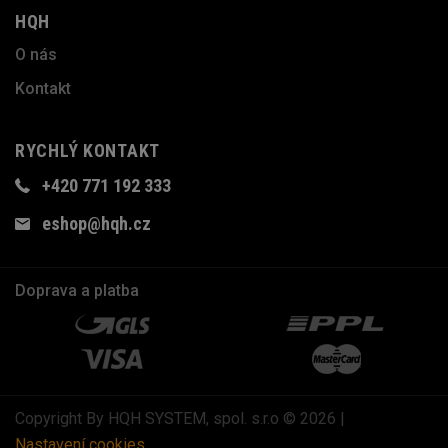
HQH
O nás
Kontakt
RYCHLÝ KONTAKT
+420 771 192 333
eshop@hqh.cz
Doprava a platba
Copyright By HQH SYSTEM, spol. s.r.o © 2026 |
Nastavení cookies