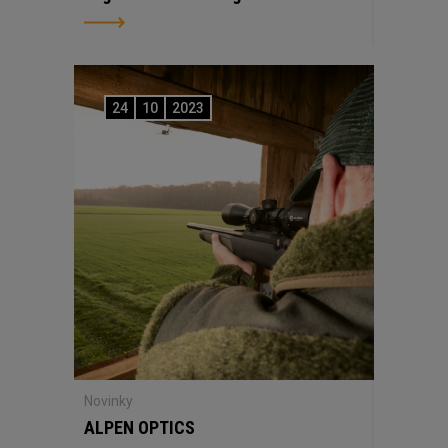
24
10
2023
Novinky
ALPEN OPTICS