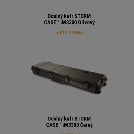
Odolný kufr STORM
CASE™ iM3300 Olivový
od 13 390 Kč
Odolný kufr STORM
CASE™ iM3300 Černý