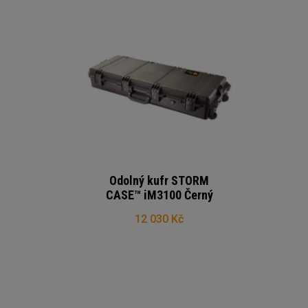
Odolný kufr STORM
CASE™ iM3100 Černý
12 030 Kč