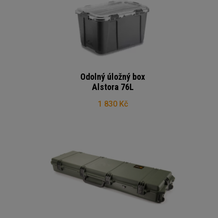
Odolný úložný box
Alstora 76L
1 830 Kč