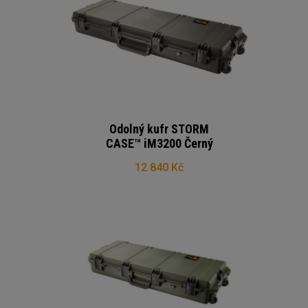
Odolný kufr STORM
CASE™ iM3200 Černý
12 840 Kč