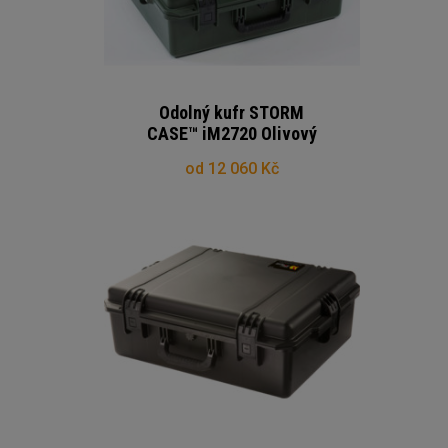
Odolný kufr STORM
CASE™ iM2720 Olivový
od 12 060 Kč