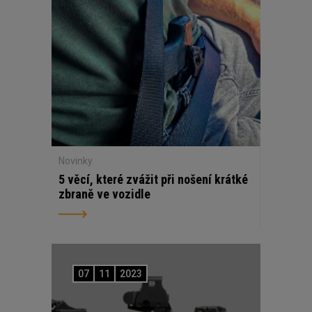
Novinky
5 věcí, které zvážit při nošení krátké
zbraně ve vozidle
07
11
2023