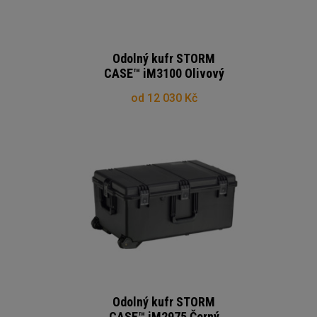
Odolný kufr STORM
CASE™ iM3100 Olivový
od 12 030 Kč
Odolný kufr STORM
CASE™ iM2975 Černý