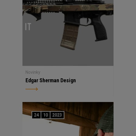
Novinky
Edgar Sherman Design
24
10
2023