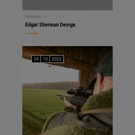
Novinky
Edgar Sherman Design
24
10
2023