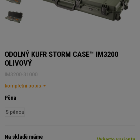
ODOLNÝ KUFR STORM CASE™ IM3200
OLIVOVÝ
IM3200-31000
kompletní popis
Pěna
S pěnou
Na skladě máme
Vyberte variantu