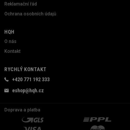
Reklamační řád
Ochrana osobních údajů
HQH
O nás
Kontakt
RYCHLÝ KONTAKT
+420 771 192 333
eshop@hqh.cz
Doprava a platba