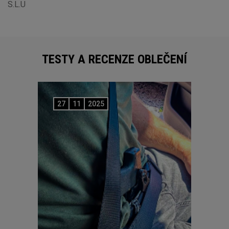
S.L.U
TESTY A RECENZE OBLEČENÍ
27
11
2025