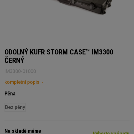
ODOLNÝ KUFR STORM CASE™ IM3300
ČERNÝ
IM3300-01000
kompletní popis
Pěna
Bez pěny
Na skladě máme
Vyberte variantu