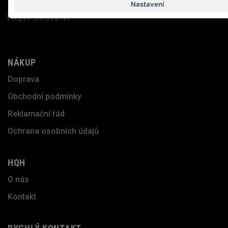
Nastavení
NÁKUP
Doprava
Obchodní podmínky
Reklamační řád
Ochrana osobních údajů
HQH
O nás
Kontakt