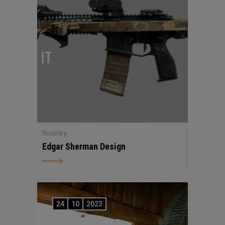
Novinky
Edgar Sherman Design
24
10
2023