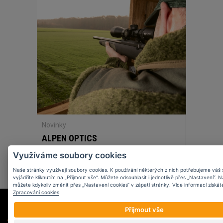
Novinky
ALPEN OPTICS
Využíváme soubory cookies
Naše stránky využívají soubory cookies. K používání některých z nich potřebujeme váš 
vyjádříte kliknutím na „Přijmout vše“. Můžete odsouhlasit i jednotlivě přes „Nastavení“. 
můžete kdykoliv změnit přes „Nastavení cookies“ v zápatí stránky. Více informací získát
Zpracování cookies
.
Přijmout vše