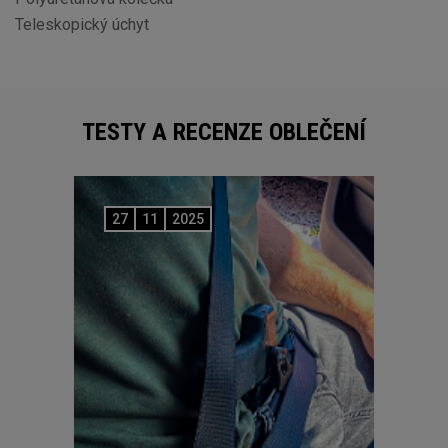
Teleskopický úchyt
TESTY A RECENZE OBLEČENÍ
27
11
2025