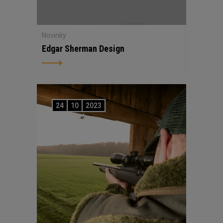
Novinky
Edgar Sherman Design
24
10
2023