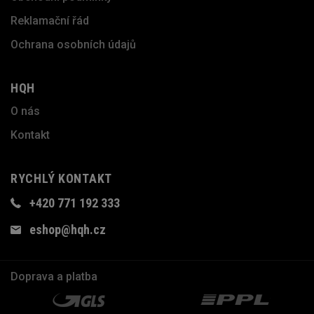
Reklamační řád
Ochrana osobních údajů
HQH
O nás
Kontakt
RYCHLÝ KONTAKT
+420 771 192 333
eshop@hqh.cz
Doprava a platba