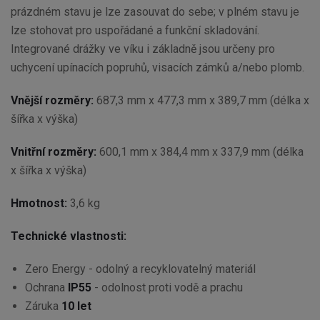
prázdném stavu je lze zasouvat do sebe; v plném stavu je
lze stohovat pro uspořádané a funkční skladování.
Integrované drážky ve víku i základně jsou určeny pro
uchycení upínacích popruhů, visacích zámků a/nebo plomb.
Vnější rozměry:
687,3 mm x 477,3 mm x 389,7 mm (délka x
šířka x výška)
Vnitřní rozměry:
600,1 mm x 384,4 mm x 337,9 mm (délka
x šířka x výška)
Hmotnost:
3,6 kg
Technické vlastnosti:
Zero Energy - odolný a recyklovatelný materiál
Ochrana
IP55
- odolnost proti vodě a prachu
Záruka
10 let