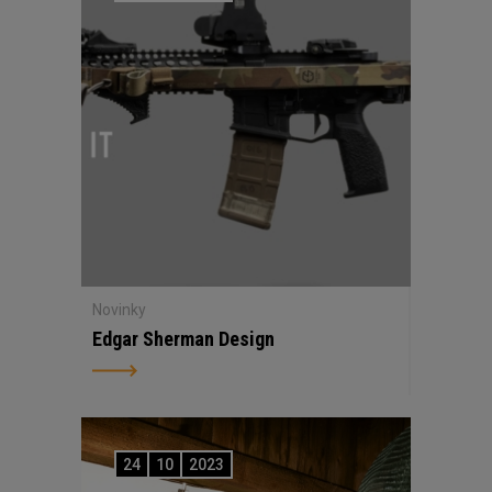
Novinky
Edgar Sherman Design
24
10
2023