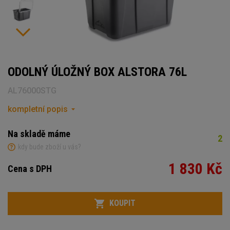
ODOLNÝ ÚLOŽNÝ BOX ALSTORA 76L
AL76000STG
kompletní popis
Na skladě máme
2
kdy bude zboží u vás?
1 830 Kč
Cena s DPH
Počet
KOUPIT