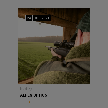
24
10
2023
Novinky
ALPEN OPTICS