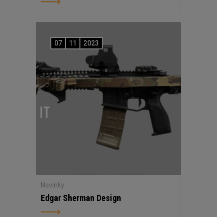
07
11
2023
Novinky
Edgar Sherman Design