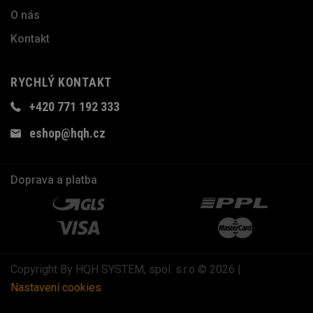
O nás
Kontakt
RYCHLÝ KONTAKT
+420 771 192 333
eshop@hqh.cz
Doprava a platba
Copyright By HQH SYSTEM, spol. s.r.o © 2026 |
Nastavení cookies