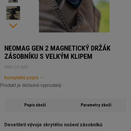
NEOMAG GEN 2 MAGNETICKÝ DRŽÁK
ZÁSOBNÍKU S VELKÝM KLIPEM
NM-G2-MX
kompletní popis
Produkt je dočasně vyprodaný.
Popis zboží
Parametry zboží
Desetiletí vývoje skrytého nošení zásobníků