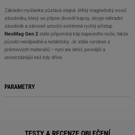
Základní myšlenka zůstává stejná: štíhlý magnetický nosič
zásobníku, který se připne dovnitř kapsy, skryje náhradní
zásobník a zároveň umožní extrémně rychlý přístup.
NeoMag Gen 2
stále připomíná klip kapesního nože, takže
působí nenápadně a netakticky. Je stále vyroben z
prémiových materiálů – nyní ale lehčí, pevnější a
univerzálnější než kdy dříve.
PARAMETRY
TESTY A RECENZE OBLEČENÍ