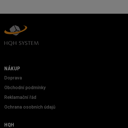
NÁKUP
Doprava
Obchodní podmínky
Reklamační řád
Ochrana osobních údajů
HQH