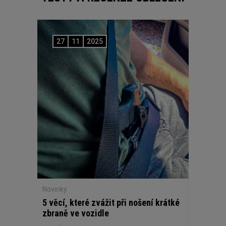
27
11
2025
Novinky
5 věcí, které zvážit při nošení krátké
zbraně ve vozidle