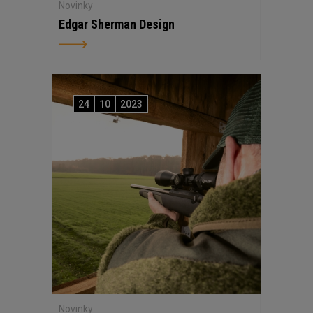
Novinky
Edgar Sherman Design
24
10
2023
Novinky