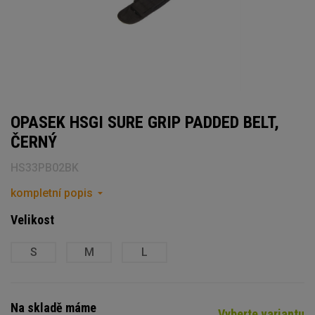
OPASEK HSGI SURE GRIP PADDED BELT,
ČERNÝ
HS33PB02BK
kompletní popis
Velikost
S
M
L
Na skladě máme
Vyberte variantu