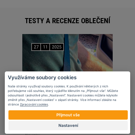
TESTY A RECENZE OBLEČENÍ
27
11
2025
Využíváme soubory cookies
Naše stránky využívají soubory cookies. K používání některých z nich
potřebujeme váš souhlas, který vyjádříte kliknutím na „Přijmout vše“. Můžete
odsouhlasit i jednotlivě přes „Nastavení“. Nastavení cookies můžete kdykoliv
změnit přes „Nastavení cookies“ v zápatí stránky. Více informací získáte na
stránce
Zpracování cookies
.
Přijmout vše
Nastavení