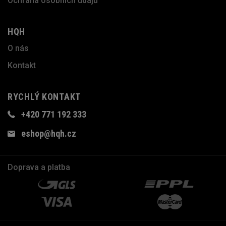
Ochrana osobních údajů
HQH
O nás
Kontakt
RYCHLÝ KONTAKT
+420 771 192 333
eshop@hqh.cz
Doprava a platba