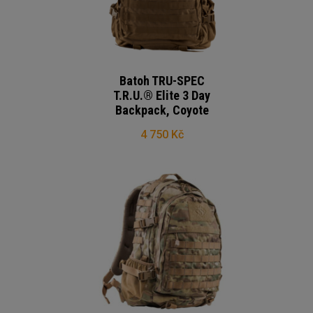
Batoh TRU-SPEC
T.R.U.® Elite 3 Day
Backpack, Coyote
4 750 Kč