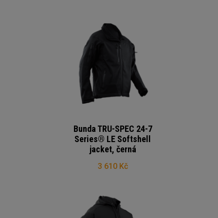
Bunda TRU-SPEC 24-7
Series® LE Softshell
jacket, černá
3 610 Kč