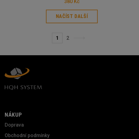
380 Kč
NAČÍST DALŠÍ
1
2
NÁKUP
Doprava
Obchodní podmínky