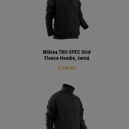
Mikina TRU-SPEC Grid
Fleece Hoodie, černá
2 190 Kč