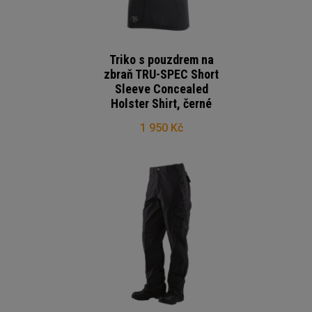
Triko s pouzdrem na
zbraň TRU-SPEC Short
Sleeve Concealed
Holster Shirt, černé
1 950 Kč