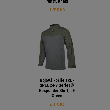
Pants, khaki
1 910 Kč
Bojová košile TRU-
SPEC24-7 Series®
Responder Shirt, LE
Green
2 410 Kč