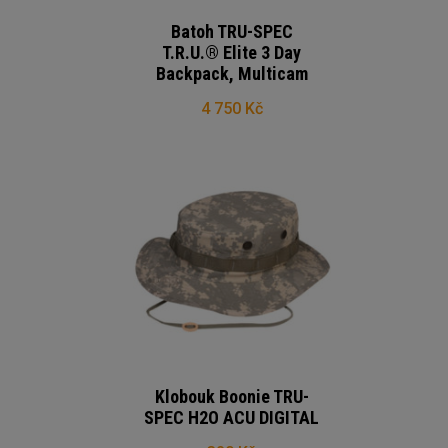
Batoh TRU-SPEC
T.R.U.® Elite 3 Day
Backpack, Multicam
4 750 Kč
Klobouk Boonie TRU-
SPEC H2O ACU DIGITAL