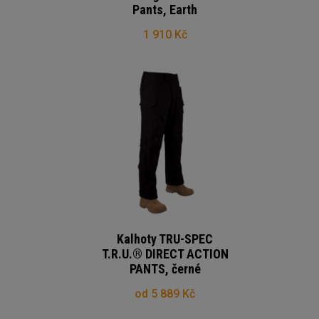
Pants, Earth
1 910 Kč
Kalhoty TRU-SPEC
T.R.U.® DIRECT ACTION
PANTS, černé
od 5 889 Kč