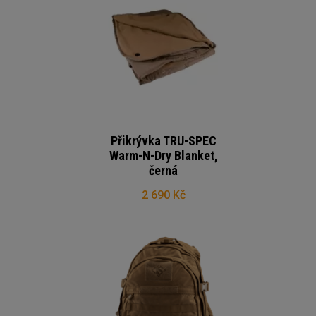
Přikrývka TRU-SPEC
Warm-N-Dry Blanket,
černá
2 690 Kč