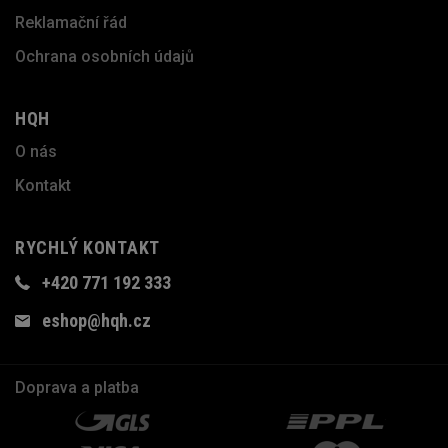
Reklamační řád
Ochrana osobních údajů
HQH
O nás
Kontakt
RYCHLÝ KONTAKT
+420 771 192 333
eshop@hqh.cz
Doprava a platba