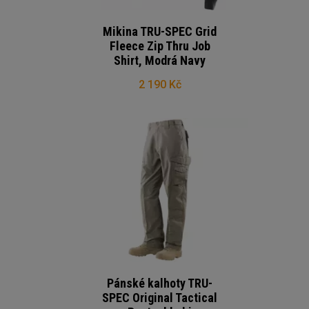
Mikina TRU-SPEC Grid
Fleece Zip Thru Job
Shirt, Modrá Navy
2 190 Kč
Pánské kalhoty TRU-
SPEC Original Tactical