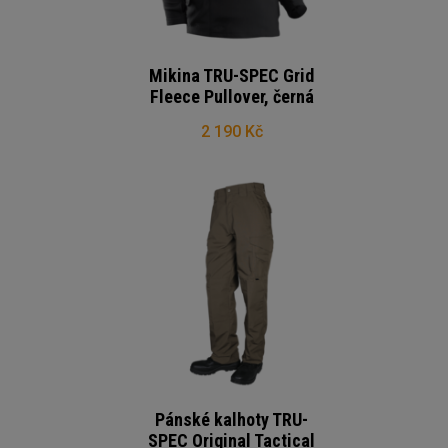
Mikina TRU-SPEC Grid
Fleece Pullover, černá
2 190 Kč
Pánské kalhoty TRU-
SPEC Original Tactical