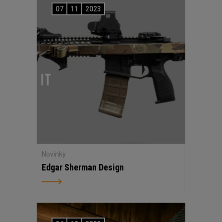
07
11
2023
Novinky
Edgar Sherman Design