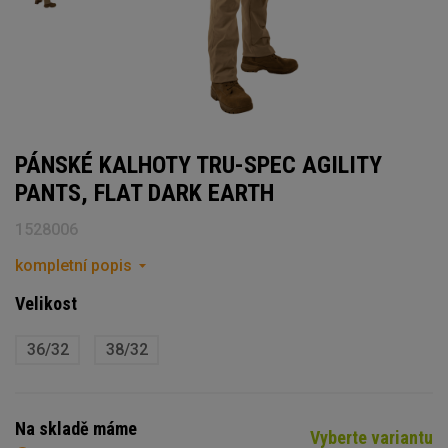
PÁNSKÉ KALHOTY TRU-SPEC AGILITY
PANTS, FLAT DARK EARTH
1528006
kompletní popis
Velikost
36/32
38/32
Na skladě máme
Vyberte variantu