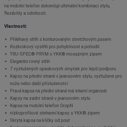
na mobilní telefon dokončují ultimátní kombinaci stylu,
flexibility a odolnosti.
Vlastnosti:
Přiléhavý střih s konturovaným stretchovým pasem
Rozkrokový výstřih pro pohyblivost a pohodlí
TRU-SPEC® PRYM s YKK® mosazným zipem
Elegantní rovný střih
7 vyztužených opaskových smyček pro lepší podporu
Kapsy na přední straně v jeansovém stylu, vyztužené pro
nože nebo další příslušenství
Pravá kapsa na přední straně má interní organizér
Kapsy na zadní straně v jeansovém stylu
Kapsa na mobilní telefon DropN
nízkoprofilové stehenní kapsy s YKK® zipem
Skrytá kapsa na klíčky od pout