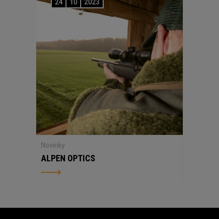
24
10
2023
Novinky
ALPEN OPTICS