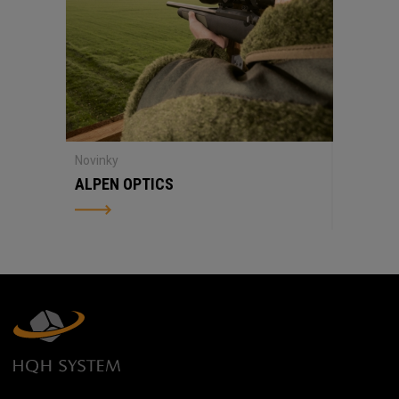
Novinky
ALPEN OPTICS