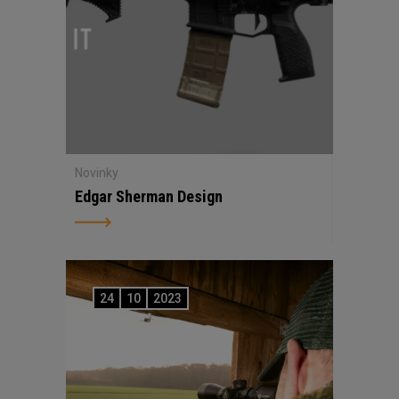
Novinky
Edgar Sherman Design
24
10
2023