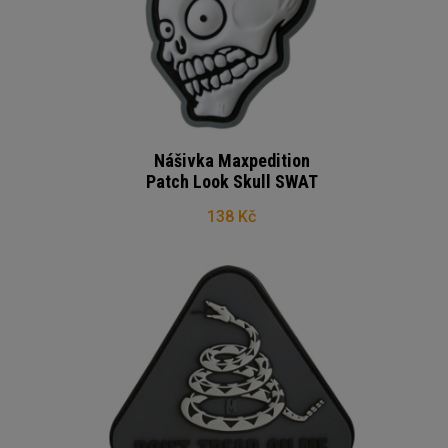
Nášivka Maxpedition
Patch Look Skull SWAT
138 Kč