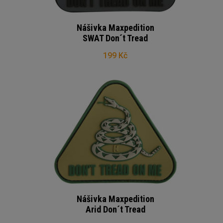
Nášivka Maxpedition
SWAT Don´t Tread
199 Kč
Nášivka Maxpedition
Arid Don´t Tread