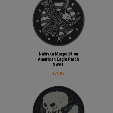
Nášivka Maxpedition
American Eagle Patch
SWAT
175 Kč