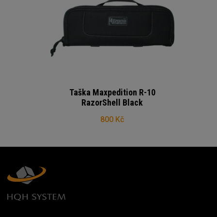
Taška Maxpedition R-10
RazorShell Black
800 Kč