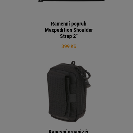
Ramenní popruh
Maxpedition Shoulder
Strap 2"
399 Kč
Kapesní organizér