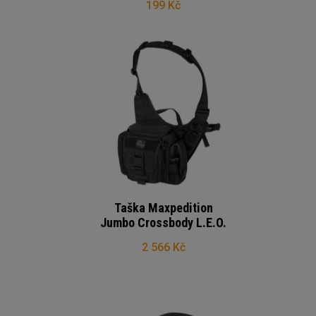
199 Kč
Taška Maxpedition
Jumbo Crossbody L.E.O.
2 566 Kč