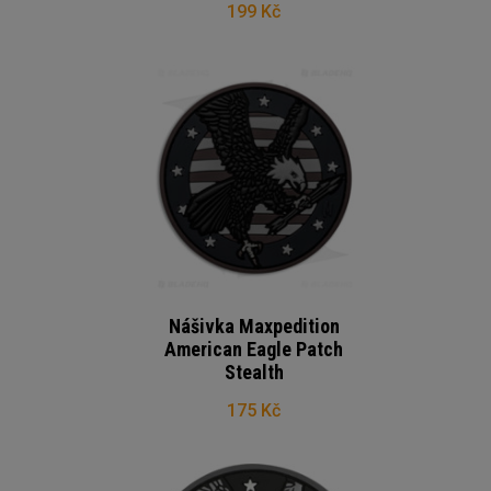
199 Kč
Nášivka Maxpedition
American Eagle Patch
Stealth
175 Kč