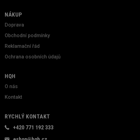
NÁKUP
Doprava
Obchodní podmínky
Reklamační řád
Ochrana osobních údajů
HQH
O nás
Kontakt
RYCHLÝ KONTAKT
+420 771 192 333
eshop@hqh.cz