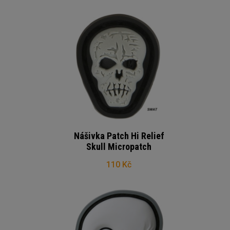
Nášivka Patch Hi Relief
Skull Micropatch
110 Kč