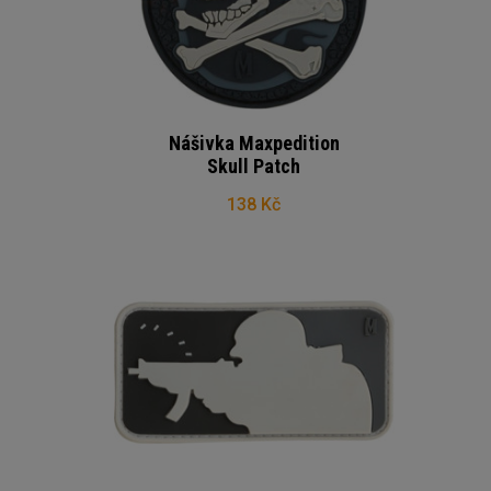
Nášivka Maxpedition
Skull Patch
138 Kč