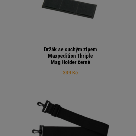
Držák se suchým zipem
Maxpedition Thriple
Mag Holder černé
339 Kč