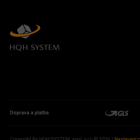
Doprava a platba
Copyright By HQH SYSTEM, spol. s.r.o © 2026 |
Nastavení 