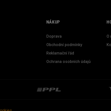
NÁKUP
H
Doprava
O 
Obchodní podmínky
Ko
Reklamační řád
Ochrana osobních údajů
cookies