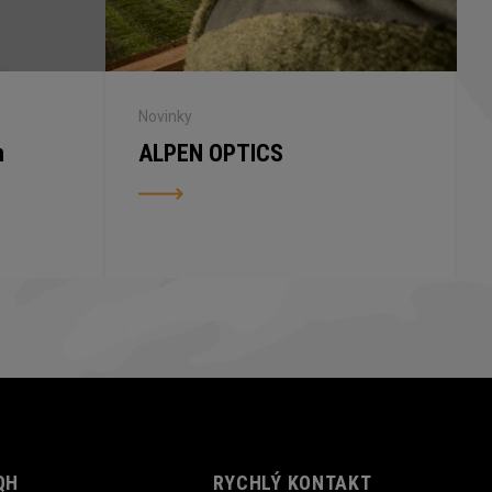
Novinky
n
ALPEN OPTICS
QH
RYCHLÝ KONTAKT