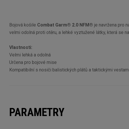
Bojová košile
Combat Garm® 2.0 NFM®
je navržena pro n
velmi odolná proti otěru, a lehké vyztužené látky, která se n
Vlastnosti:
Velmi lehká a odolná
Určena pro bojové mise
Kompatibilní s nosiči balistických plátů a taktickými vestam
PARAMETRY