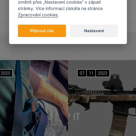
změnit přes „Nastavení cookies“ v zápatí
stránky. Více informací získáte na stránce
Zpracování cookies
.
Přijmout vše
Nastavení
2025
07
11
2023