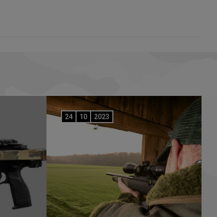
24
10
2023