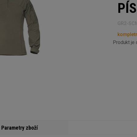
PÍ
GR2-SC
kompletn
Produkt je
Parametry zboží