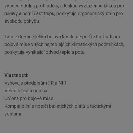
vysoce odolná proti oděru, a lehkou vyztuženou látkou pro
rukávy a horní část trupu, poskytuje ergonomický střih pro
svobodu pohybu.
Tato extrémně lehká bojová košile se perfektně hodí pro
bojové mise v těch nejteplejších klimatických podmínkách,
poskytuje vynikající odvod tepla a potu.
Vlastnosti:
Vyhovuje předpisům FR a NIR
Velmi lehká a odolná
Určena pro bojové mise
Kompatibilní s nosiči balistických plátů a taktickými
vestami