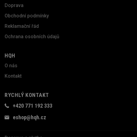
Doprava
Obchodní podmínky
Reklamační řád
Ochrana osobních údajů
HQH
O nás
Kontakt
RYCHLÝ KONTAKT
+420 771 192 333
eshop@hqh.cz