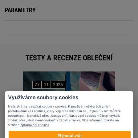
PARAMETRY
TESTY A RECENZE OBLEČENÍ
27
11
2025
Využíváme soubory cookies
Naše stránky využívají soubory cookies. K používání některých z nich
potřebujeme váš souhlas, který vyjádříte kliknutím na „Přijmout vše“. Můžete
odsouhlasit i jednotlivě přes „Nastavení“. Nastavení cookies můžete kdykoliv
změnit přes „Nastavení cookies“ v zápatí stránky. Více informací získáte na
stránce
Zpracování cookies
.
Přijmout vše