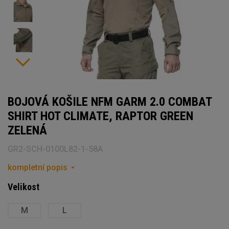
BOJOVÁ KOŠILE NFM GARM 2.0 COMBAT
SHIRT HOT CLIMATE, RAPTOR GREEN
ZELENÁ
GR2-SCH-0100L82-1-58A
kompletní popis
Velikost
M
L