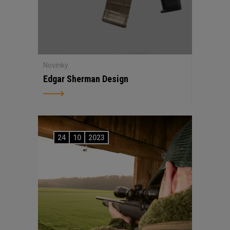
Novinky
Edgar Sherman Design
24
10
2023