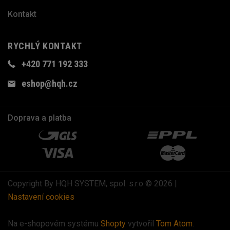
Kontakt
RYCHLÝ KONTAKT
+420 771 192 333
eshop@hqh.cz
Doprava a platba
Copyright By HQH SYSTEM, spol. s.r.o © 2026 |
Nastavení cookies
Na e-shopovém systému
Shopty
vytvořil
Tom Atom
.