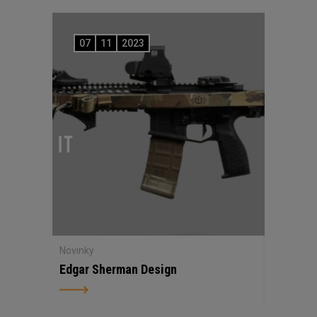
07
11
2023
Novinky
Edgar Sherman Design