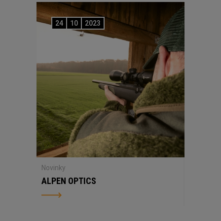
24
10
2023
Novinky
ALPEN OPTICS