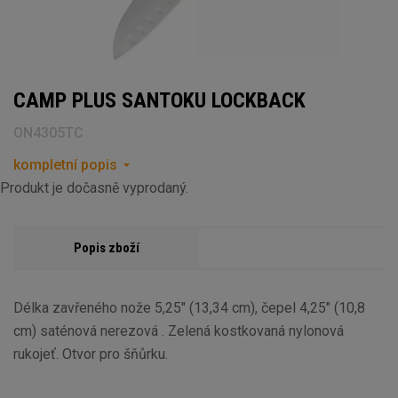
CAMP PLUS SANTOKU LOCKBACK
ON4305TC
kompletní popis
Produkt je dočasně vyprodaný.
Popis zboží
Délka zavřeného nože 5,25" (13,34 cm), čepel 4,25" (10,8
cm) saténová nerezová . Zelená kostkovaná nylonová
rukojeť. Otvor pro šňůrku.