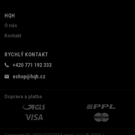
HQH
O nás
Kontakt
RYCHLÝ KONTAKT
+420 771 192 333
eshop@hqh.cz
Doprava a platba