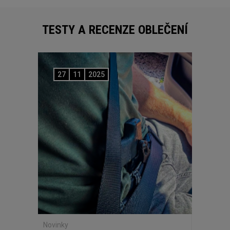
TESTY A RECENZE OBLEČENÍ
27
11
2025
Novinky