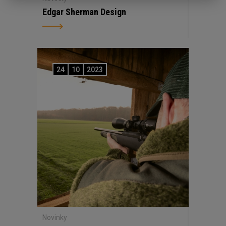
Edgar Sherman Design
24
10
2023
Novinky