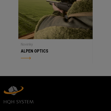
Novinky
ALPEN OPTICS