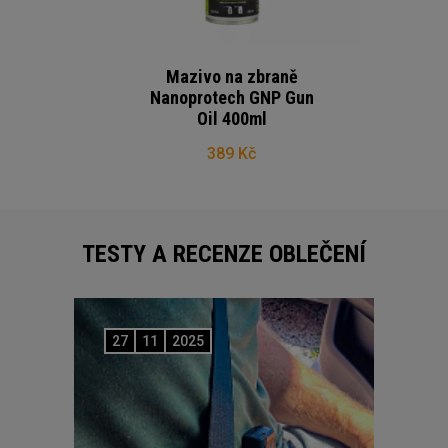
Mazivo na zbraně
Nanoprotech GNP Gun
Oil 400ml
389 Kč
TESTY A RECENZE OBLEČENÍ
27
11
2025