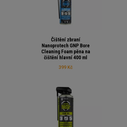
Čištění zbraní
Nanoprotech GNP Bore
Cleaning Foam pěna na
čištění hlavní 400 ml
399 Kč