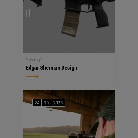
Novinky
Edgar Sherman Design
24
10
2023