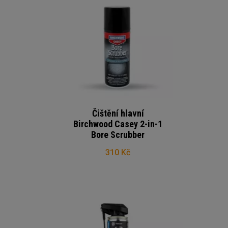
Čištění hlavní
Birchwood Casey 2-in-1
Bore Scrubber
310 Kč