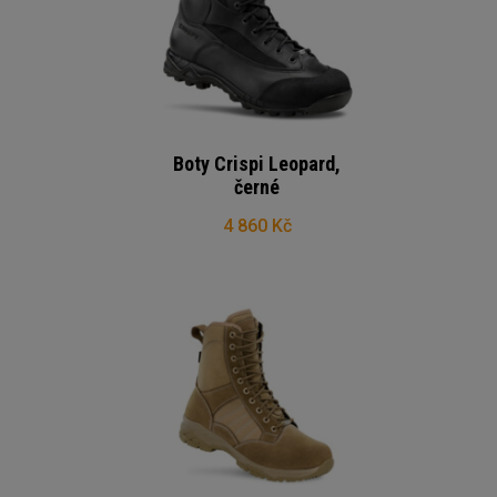
Boty Crispi Leopard,
černé
4 860 Kč