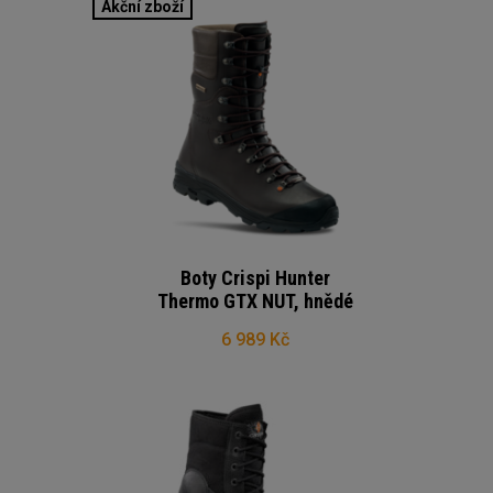
Akční zboží
Boty Crispi Hunter
Thermo GTX NUT, hnědé
6 989 Kč