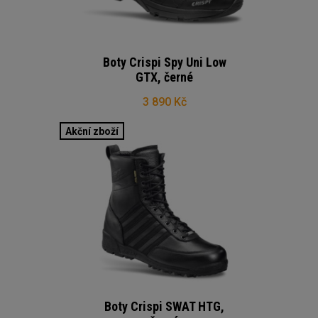
Boty Crispi Spy Uni Low
GTX, černé
3 890 Kč
Akční zboží
Boty Crispi SWAT HTG,