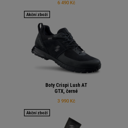
6 490 Kč
Akční zboží
Boty Crispi Lush AT
GTX, černé
3 990 Kč
Akční zboží