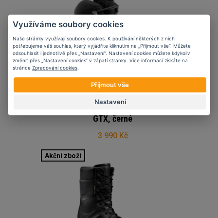
Využíváme soubory cookies
Naše stránky využívají soubory cookies. K používání některých z nich
potřebujeme váš souhlas, který vyjádříte kliknutím na „Přijmout vše“. Můžete
odsouhlasit i jednotlivě přes „Nastavení“. Nastavení cookies můžete kdykoliv
změnit přes „Nastavení cookies“ v zápatí stránky. Více informací získáte na
stránce
Zpracování cookies
.
Přijmout vše
Nastavení
Boty Crispi Stealth Plus
GTX, černé
3 990 Kč
Akční zboží