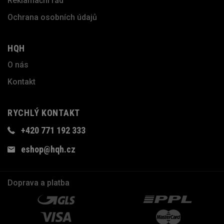
Reklamační řád
Ochrana osobních údajů
HQH
O nás
Kontakt
RYCHLÝ KONTAKT
+420 771 192 333
eshop@hqh.cz
Doprava a platba