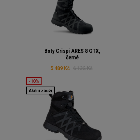
Boty Crispi ARES 8 GTX,
černé
5 489 Kč
6 132 Kč
-10%
Akční zboží