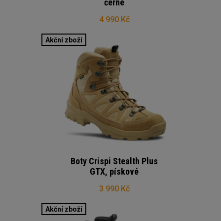
černé
4 990 Kč
Akční zboží
Boty Crispi Stealth Plus
GTX, pískové
3 990 Kč
Akční zboží