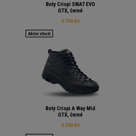
Boty Crispi SWAT EVO
GTX, černé
5 790 Kč
Akční zboží
Boty Crispi A Way Mid
GTX, černé
4 290 Kč