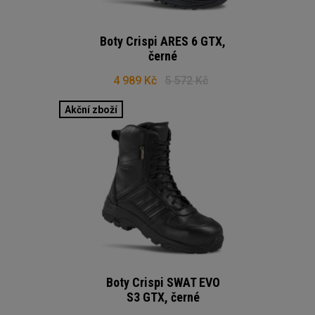
Boty Crispi ARES 6 GTX,
černé
4 989 Kč
5 572 Kč
Akční zboží
Boty Crispi SWAT EVO
S3 GTX, černé