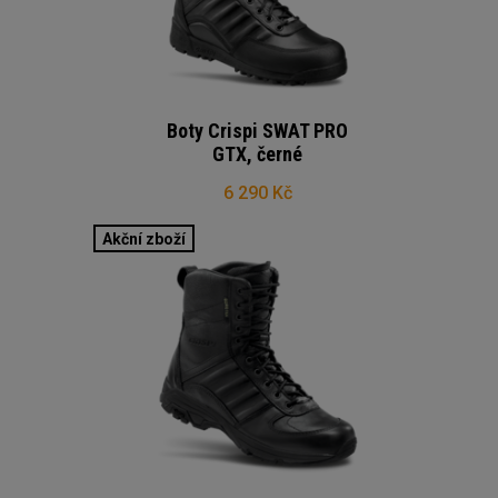
Boty Crispi SWAT PRO
GTX, černé
6 290 Kč
Akční zboží