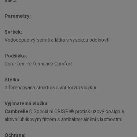
trakci.
Parametry:
Svršek:
Vodoodpudivý semiš a látka s vysokou odolností
Podšívka:
Gore-Tex Performance Comfort
Stélka:
diferencovaná struktura s antitorzní vložkou
Vyjímatelná vložka:
Cambrelle®
Speciální CRISPI® protiskluzový design a
aktivní uhlíkovým filtrem s antibakteriálními vlastnostmi
Ochrana: