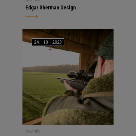
Edgar Sherman Design
24
10
2023
Novinky