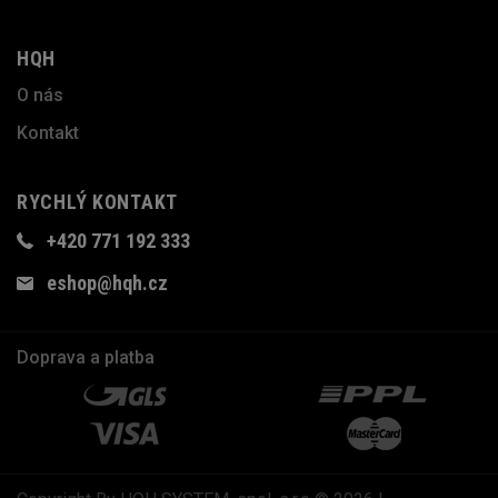
HQH
O nás
Kontakt
RYCHLÝ KONTAKT
+420 771 192 333
eshop@hqh.cz
Doprava a platba