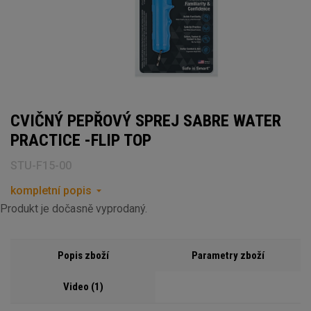
CVIČNÝ PEPŘOVÝ SPREJ SABRE WATER
PRACTICE -FLIP TOP
STU-F15-00
kompletní popis
Produkt je dočasně vyprodaný.
Popis zboží
Parametry zboží
Video (1)