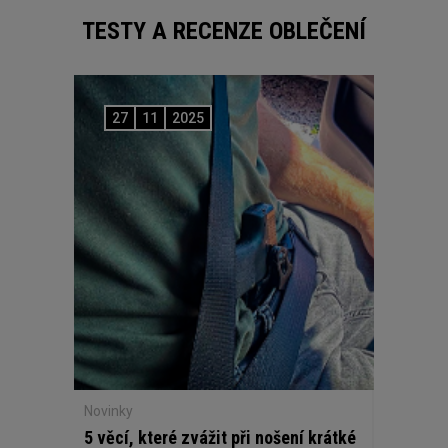
TESTY A RECENZE OBLEČENÍ
27
11
2025
Novinky
5 věcí, které zvážit při nošení krátké