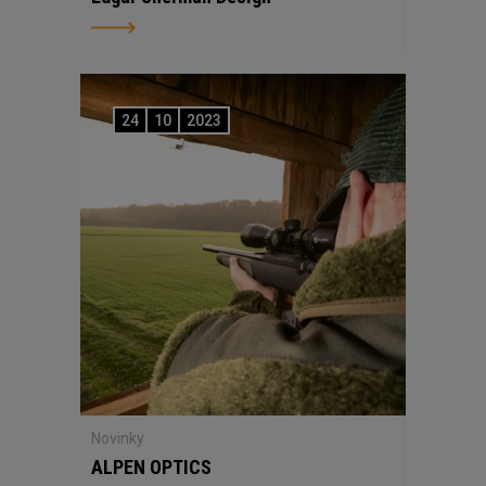
24
10
2023
Novinky
ALPEN OPTICS