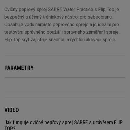
Cvičný pepřový sprej SABRE Water Practice s Flip Top je
bezpečný a účinný tréninkový nástroj pro sebeobranu.
Obsahuje vodu namísto pepřového spreje a je ideální pro
testování správného použití i správného zaměření spreje.
Flip Top kryt zajišťuje snadnou a rychlou aktivaci spreje.
PARAMETRY
VIDEO
Jak funguje cvičný pepřový sprej SABRE s uzávěrem FLIP
TOP?