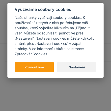
Využíváme soubory cookies
Naše stránky využívají soubory cookies. K
používání některých z nich potřebujeme váš
souhlas, který vyjádříte kliknutím na „Přijmout
vše“. Můžete odsouhlasit i jednotlivě přes
„Nastavení“. Nastavení cookies můžete kdykoliv
změnit přes „Nastavení cookies“ v zápatí
stránky. Více informací získáte na stránce
Zpracování cookies
.
Barva
Černá
Přijmout vše
Nastavení
Velikost
M