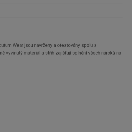
 Scutum Wear jsou navrženy a otestovány spolu s
 vyvinutý materiál a střih zajišťují splnění všech nároků na