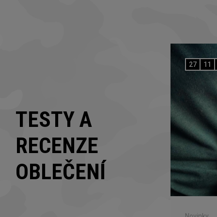
27
11
TESTY A
RECENZE
OBLEČENÍ
Novinky