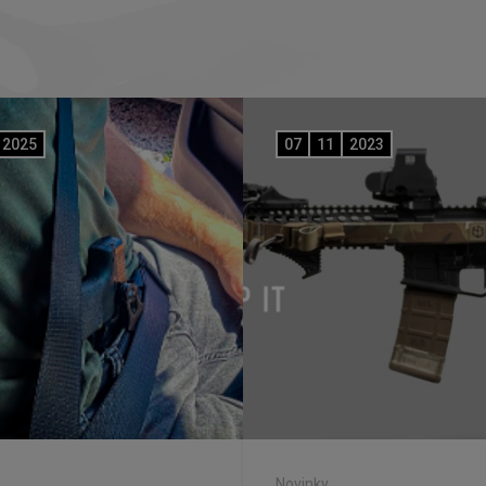
2025
07
11
2023
Novinky