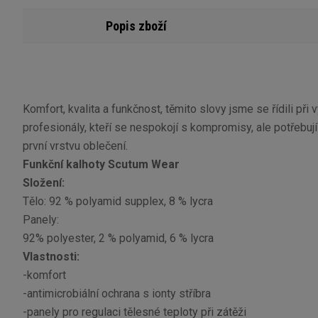
Popis zboží
Komfort, kvalita a funkčnost, těmito slovy jsme se řídili 
profesionály, kteří se nespokojí s kompromisy, ale potřebují
první vrstvu oblečení.
Funkční kalhoty Scutum Wear
Složení:
Tělo: 92 % polyamid supplex, 8 % lycra
Panely:
92% polyester, 2 % polyamid, 6 % lycra
Vlastnosti:
-komfort
-antimicrobiální ochrana s ionty stříbra
-panely pro regulaci tělesné teploty při zátěži