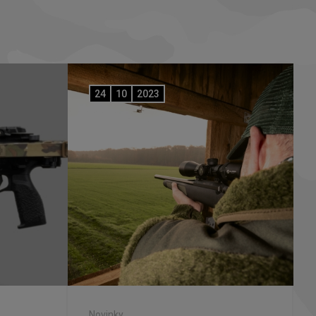
24
10
2023
Novinky