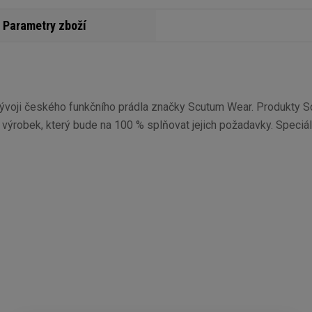
Parametry zboží
při vývoji českého funkčního prádla značky Scutum Wear. Produkty
 výrobek, který bude na 100 % splňovat jejich požadavky. Speciálně