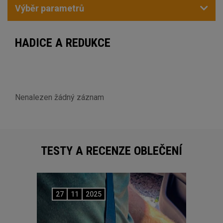
Výběr parametrů
HADICE A REDUKCE
Nenalezen žádný záznam
TESTY A RECENZE OBLEČENÍ
27
11
2025