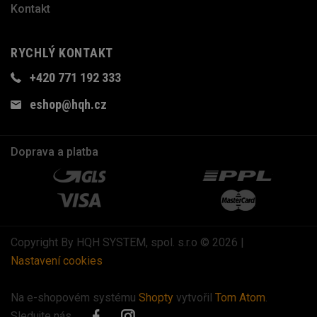
Kontakt
RYCHLÝ KONTAKT
+420 771 192 333
eshop@hqh.cz
Doprava a platba
Copyright By HQH SYSTEM, spol. s.r.o © 2026 |
Nastavení cookies
Na e-shopovém systému
Shopty
vytvořil
Tom Atom
.
Sledujte nás