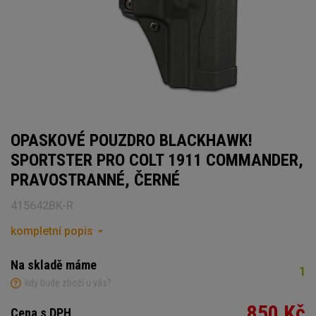
OPASKOVÉ POUZDRO BLACKHAWK!
SPORTSTER PRO COLT 1911 COMMANDER,
PRAVOSTRANNÉ, ČERNÉ
415642BK-R
kompletní popis
Na skladě máme
1
kdy bude zboží u vás?
850 Kč
Cena s DPH