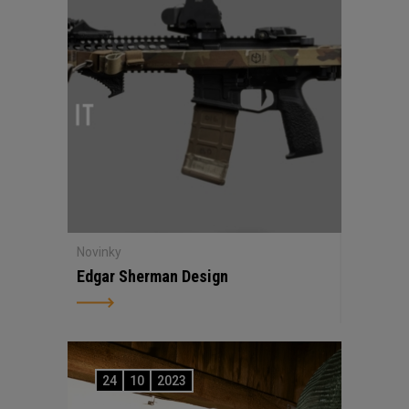
Novinky
Edgar Sherman Design
24
10
2023