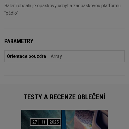
Balení obsahuje opaskový úchyt a zaopaskovou platformu
"pádlo"
PARAMETRY
Orientace pouzdra
Array
TESTY A RECENZE OBLEČENÍ
27
11
2025