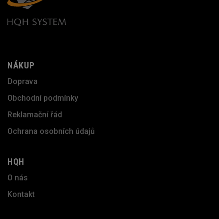
NÁKUP
Doprava
Obchodní podmínky
Reklamační řád
Ochrana osobních údajů
HQH
O nás
Kontakt