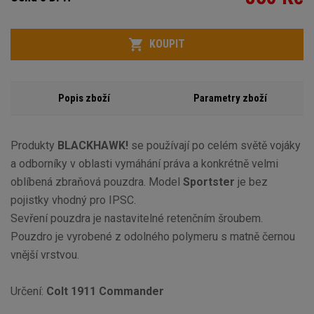
Počet
KOUPIT
Popis zboží
Parametry zboží
Produkty
BLACKHAWK!
se používají po celém světě vojáky
a odborníky v oblasti vymáhání práva a konkrétně velmi
oblíbená zbraňová pouzdra. Model
Sportster
je bez
pojistky vhodný pro IPSC.
Sevření pouzdra je nastavitelné retenčním šroubem.
Pouzdro je vyrobené z odolného polymeru s matně černou
vnější vrstvou.
Určení:
Colt 1911 Commander