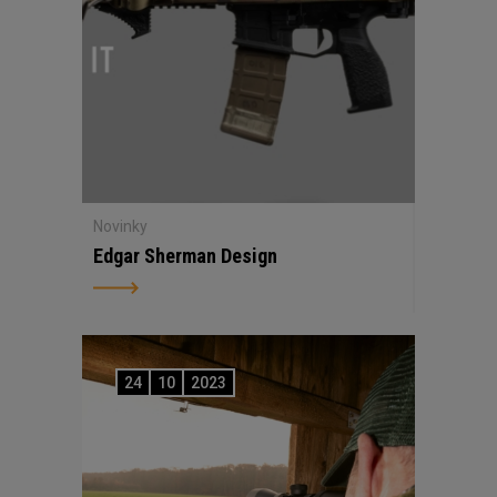
Novinky
Edgar Sherman Design
24
10
2023