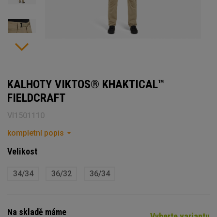
KALHOTY VIKTOS® KHAKTICAL™
FIELDCRAFT
VI1501110
kompletní popis
Velikost
34/34
36/32
36/34
Na skladě máme
Vyberte variantu