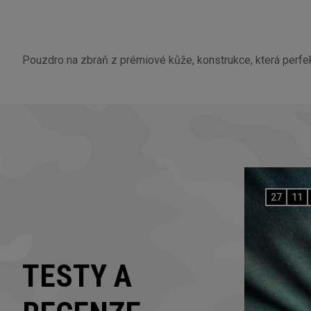
Pouzdro na zbraň z prémiové kůže, konstrukce, která perfekt
27
11
TESTY A