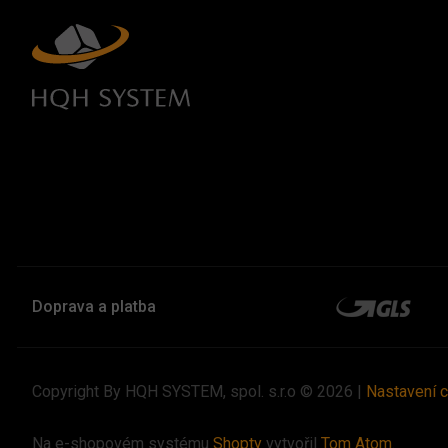
Doprava a platba
Copyright By HQH SYSTEM, spol. s.r.o © 2026 |
Nastavení 
Na e-shopovém systému
Shopty
vytvořil
Tom Atom
.