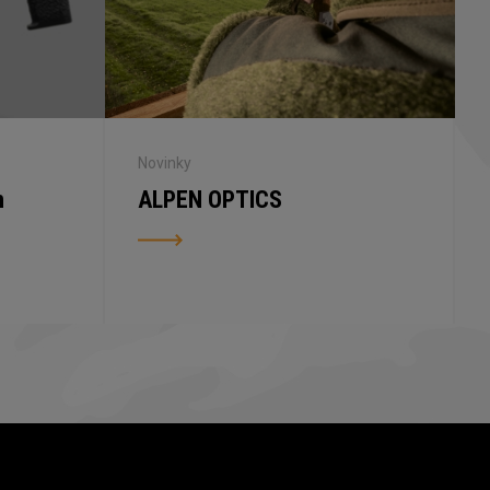
Novinky
n
ALPEN OPTICS