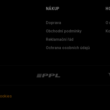
NÁKUP
H
Doprava
O 
Obchodní podmínky
Ko
Reklamační řád
Ochrana osobních údajů
cookies