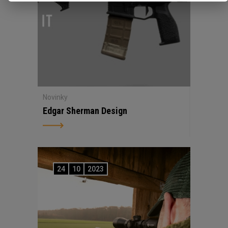
Novinky
Edgar Sherman Design
24
10
2023