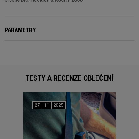
PARAMETRY
TESTY A RECENZE OBLEČENÍ
27
11
2025