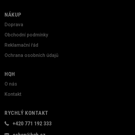
NÁKUP
Doprava
Obchodní podmínky
Reklamační řád
Ochrana osobních údajů
HQH
O nás
Kontakt
RYCHLÝ KONTAKT
+420 771 192 333
eshop@hqh.cz