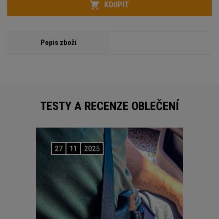
KOUPIT
Popis zboží
TESTY A RECENZE OBLEČENÍ
27
11
2025