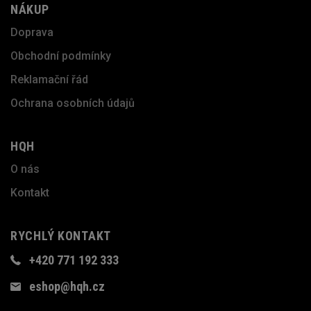
NÁKUP
Doprava
Obchodní podmínky
Reklamační řád
Ochrana osobních údajů
HQH
O nás
Kontakt
RYCHLÝ KONTAKT
+420 771 192 333
eshop@hqh.cz