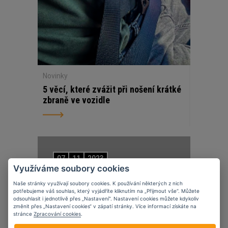
Novinky
5 věcí, které zvážit při nošení krátké
zbraně ve vozidle
07
11
2023
Využíváme soubory cookies
Naše stránky využívají soubory cookies. K používání některých z nich
potřebujeme váš souhlas, který vyjádříte kliknutím na „Přijmout vše“. Můžete
odsouhlasit i jednotlivě přes „Nastavení“. Nastavení cookies můžete kdykoliv
změnit přes „Nastavení cookies“ v zápatí stránky. Více informací získáte na
stránce
Zpracování cookies
.