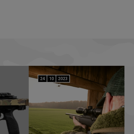
24
10
2023