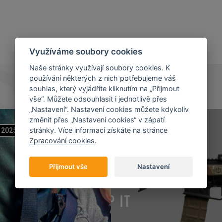
Využíváme soubory cookies
Naše stránky využívají soubory cookies. K
používání některých z nich potřebujeme váš
souhlas, který vyjádříte kliknutím na „Přijmout
vše“. Můžete odsouhlasit i jednotlivě přes
„Nastavení“. Nastavení cookies můžete kdykoliv
změnit přes „Nastavení cookies“ v zápatí
stránky. Více informací získáte na stránce
2025
07
11
2023
Zpracování cookies
.
Přijmout vše
Nastavení