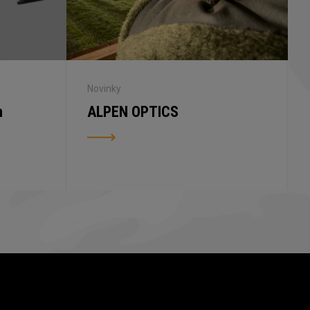
Novinky
n
ALPEN OPTICS