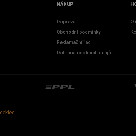
NÁKUP
H
Doprava
O 
Obchodní podmínky
Ko
Reklamační řád
Ochrana osobních údajů
cookies