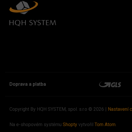
Doprava a platba
Copyright By HQH SYSTEM, spol. s.r.o © 2026 |
Nastavení 
Na e-shopovém systému
Shopty
vytvořil
Tom Atom
.