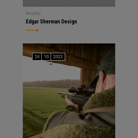
Novinky
Edgar Sherman Design
24
10
2023