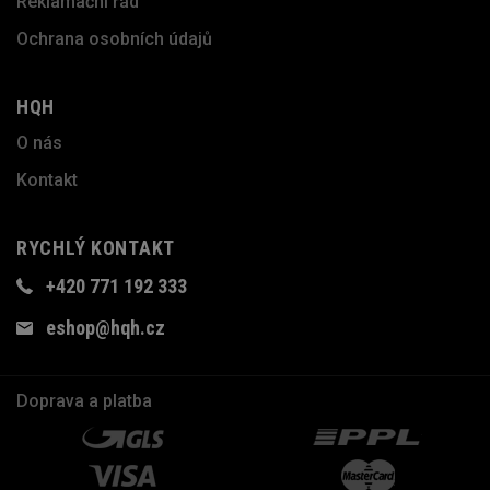
Reklamační řád
Ochrana osobních údajů
HQH
O nás
Kontakt
RYCHLÝ KONTAKT
+420 771 192 333
eshop@hqh.cz
Doprava a platba