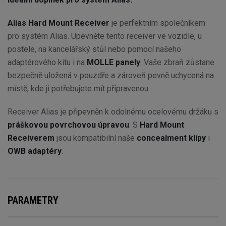
Alias Hard Mount Receiver
je perfektním společníkem
pro systém Alias. Upevněte tento receiver ve vozidle, u
postele, na kancelářský stůl nebo pomocí našeho
adaptérového kitu i na
MOLLE panely
. Vaše zbraň zůstane
bezpečně uložená v pouzdře a zároveň pevně uchycená na
místě, kde ji potřebujete mít připravenou.
Receiver Alias je připevněn k odolnému ocelovému držáku s
práškovou povrchovou úpravou
. S
Hard Mount
Receiverem
jsou kompatibilní naše
concealment klipy
i
OWB adaptéry
.
PARAMETRY