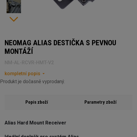
NEOMAG ALIAS DESTIČKA S PEVNOU
MONTÁŽÍ
NM-AL-RCVR-HMT-V2
kompletní popis
Produkt je dočasně vyprodaný.
Popis zboží
Parametry zboží
Alias Hard Mount Receiver
Ideální doplněk pro systém Alias.