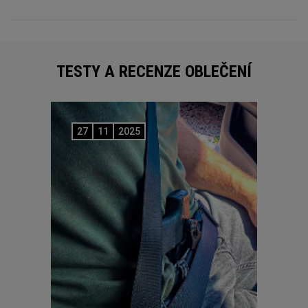
TESTY A RECENZE OBLEČENÍ
27
11
2025