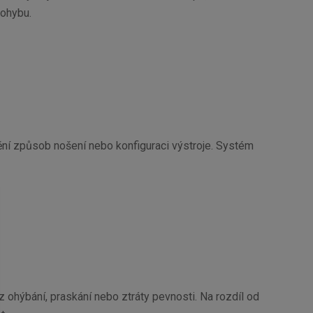
pohybu.
ění způsob nošení nebo konfiguraci výstroje. Systém
 ohýbání, praskání nebo ztráty pevnosti. Na rozdíl od