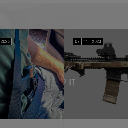
2025
07
11
2023