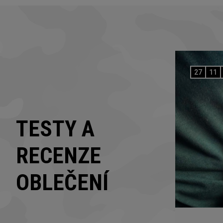
27
11
TESTY A
RECENZE
OBLEČENÍ