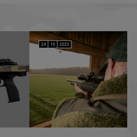
24
10
2023