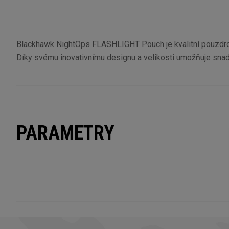
Blackhawk NightOps FLASHLIGHT Pouch je kvalitní pouzdro ur
Díky svému inovativnímu designu a velikosti umožňuje snadný
PARAMETRY