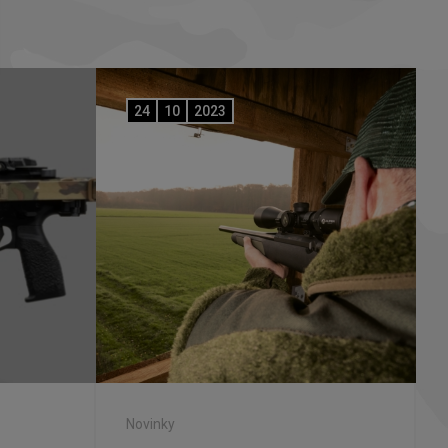
24
10
2023
Novinky