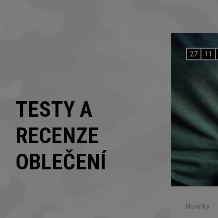
27
11
TESTY A
RECENZE
OBLEČENÍ
Novinky