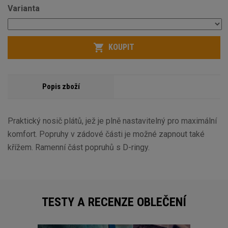
Varianta
Počet
KOUPIT
Popis zboží
Praktický nosič plátů, jež je plně nastavitelný pro maximální
komfort. Popruhy v zádové části je možné zapnout také
křížem. Ramenní část popruhů s D-ringy.
TESTY A RECENZE OBLEČENÍ