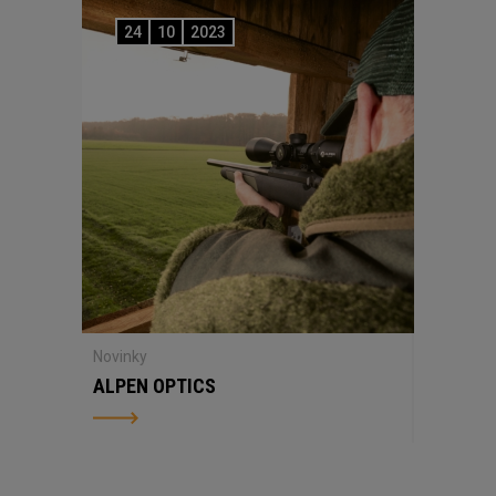
24
10
2023
Novinky
ALPEN OPTICS