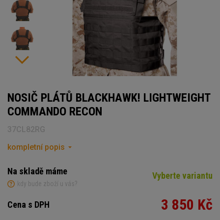
NOSIČ PLÁTŮ BLACKHAWK! LIGHTWEIGHT
COMMANDO RECON
37CL82RG
kompletní popis
Na skladě máme
Vyberte variantu
kdy bude zboží u vás?
3 850 Kč
Cena s DPH