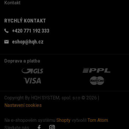
Kontakt
RYCHLÝ KONTAKT
+420 771 192 333
eshop@hqh.cz
Doprava a platba
Copyright By HQH SYSTEM, spol. s.r.o © 2026 |
Nastavení cookies
Na e-shopovém systému
Shopty
vytvořil
Tom Atom
.
Sledujte nás