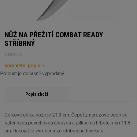
NŮŽ NA PŘEŽITÍ COMBAT READY
STŘÍBRNÝ
CBR375
kompletní popis
Produkt je dočasně vyprodaný.
Popis zboží
Celková délka nože je 21,3 cm. Čepel z nerezové oceli se
saténovou povrchovou úpravou a pilkou na hřbetu měří 11,8
cm. Rukojeť je vyrobena ze stříbrného hliníku s