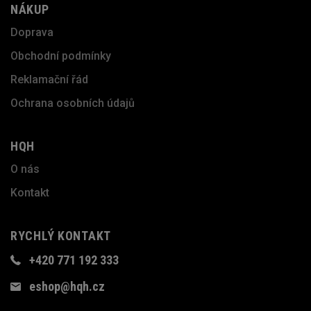
NÁKUP
Doprava
Obchodní podmínky
Reklamační řád
Ochrana osobních údajů
HQH
O nás
Kontakt
RYCHLÝ KONTAKT
+420 771 192 333
eshop@hqh.cz