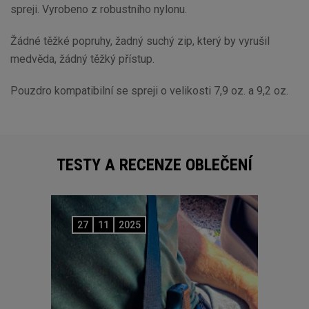
spreji. Vyrobeno z robustního nylonu.
Žádné těžké popruhy, žadný suchý zip, který by vyrušil
medvěda, žádný těžký přístup.
Pouzdro kompatibilní se spreji o velikosti 7,9 oz. a 9,2 oz.
TESTY A RECENZE OBLEČENÍ
27
11
2025