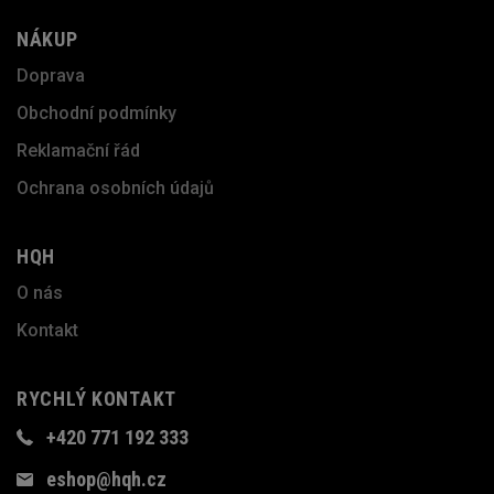
NÁKUP
Doprava
Obchodní podmínky
Reklamační řád
Ochrana osobních údajů
HQH
O nás
Kontakt
RYCHLÝ KONTAKT
+420 771 192 333
eshop@hqh.cz