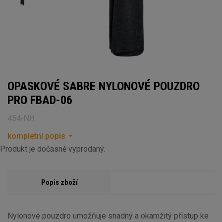
OPASKOVÉ SABRE NYLONOVÉ POUZDRO
PRO FBAD-06
454-NH
kompletní popis
Produkt je dočasně vyprodaný.
Popis zboží
Nylonové pouzdro umožňuje snadný a okamžitý přístup ke