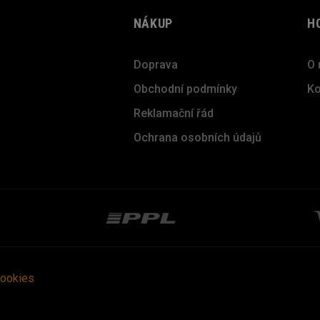
NÁKUP
H
Doprava
O 
Obchodní podmínky
Ko
Reklamační řád
Ochrana osobních údajů
cookies