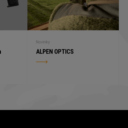
Novinky
n
ALPEN OPTICS