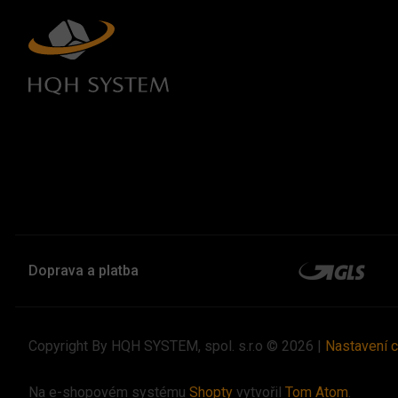
Doprava a platba
Copyright By HQH SYSTEM, spol. s.r.o © 2026 |
Nastavení 
Na e-shopovém systému
Shopty
vytvořil
Tom Atom
.