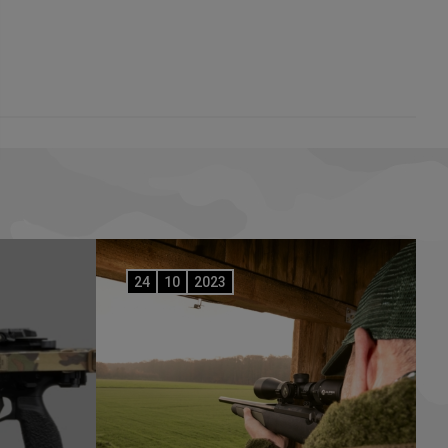
24
10
2023