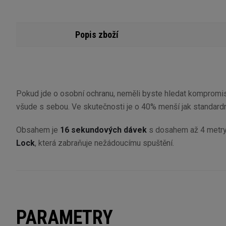
Popis zboží
Pokud jde o osobní ochranu, neměli byste hledat kompromi
všude s sebou. Ve skutečnosti je o 40% menší jak standardn
Obsahem je
16 sekundových dávek
s dosahem až 4 metr
Lock
, která zabraňuje nežádoucímu spuštění.
PARAMETRY