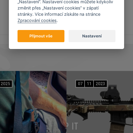
„Nastavení“. Nastavení cookies můžete kdykoliv
změnit přes „Nastavení cookies“ v zápatí
stránky. Více informací získáte na stránce
Zpracování cookies
.
Přijmout vše
Nastavení
2025
07
11
2023