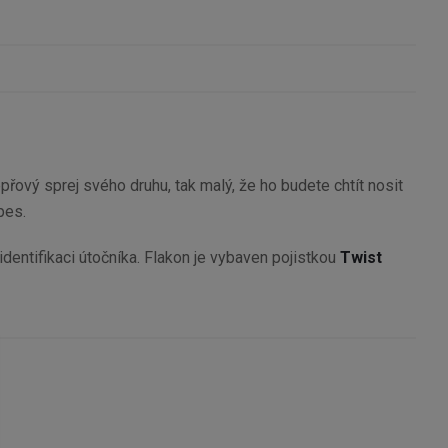
epřový sprej svého druhu, tak malý, že ho budete chtít nosit
pes.
 identifikaci útočníka. Flakon je vybaven pojistkou
Twist