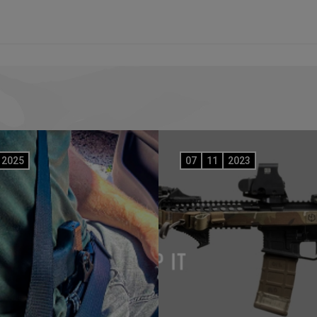
2025
07
11
2023