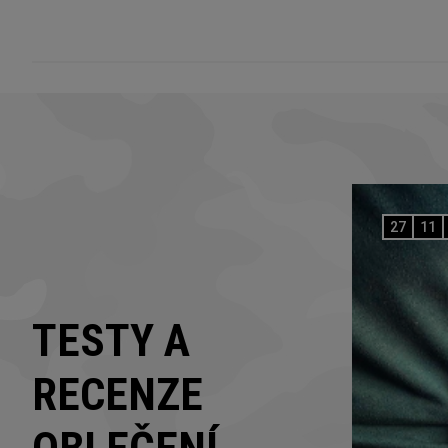
27
11
TESTY A
RECENZE