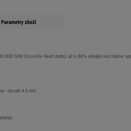
Parametry zboží
0 000 SHU (Scoville Heat Units), až o 86% silnější než běžné spr
ka - dosah 4.5-6m
tible)