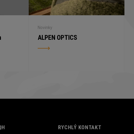
Novinky
n
ALPEN OPTICS
QH
RYCHLÝ KONTAKT