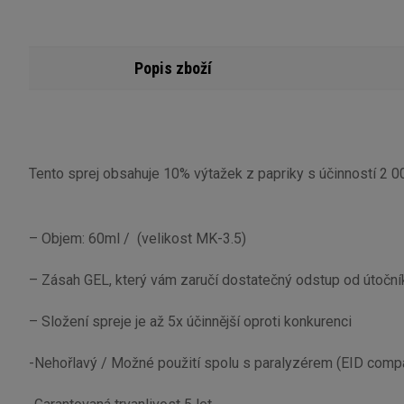
Popis zboží
Tento sprej obsahuje 10% výtažek z papriky s účinností 2 00
– Objem: 60ml / (velikost MK-3.5)
– Zásah GEL, který vám zaručí dostatečný odstup od útoční
– Složení spreje je až 5x účinnější oproti konkurenci
-Nehořlavý / Možné použití spolu s paralyzérem (EID compa