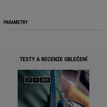
PARAMETRY
TESTY A RECENZE OBLEČENÍ
27
11
2025