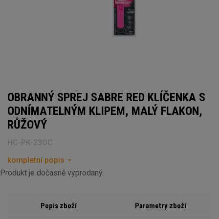
OBRANNÝ SPREJ SABRE RED KLÍČENKA S
ODNÍMATELNÝM KLIPEM, MALÝ FLAKON,
RŮŽOVÝ
HC-PK-23OC
kompletní popis
Produkt je dočasně vyprodaný.
Popis zboží
Parametry zboží