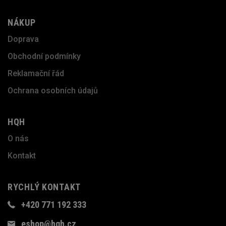
NÁKUP
Doprava
Obchodní podmínky
Reklamační řád
Ochrana osobních údajů
HQH
O nás
Kontakt
RYCHLÝ KONTAKT
+420 771 192 333
eshop@hqh.cz