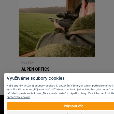
Novinky
ALPEN OPTICS
Využíváme soubory cookies
Naše stránky využívají soubory cookies. K používání některých z nich potřebujeme váš 
vyjádříte kliknutím na „Přijmout vše“. Můžete odsouhlasit i jednotlivě přes „Nastavení“. 
můžete kdykoliv změnit přes „Nastavení cookies“ v zápatí stránky. Více informací získát
Zpracování cookies
.
Přijmout vše