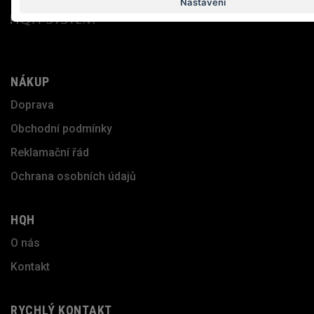
Nastavení
NÁKUP
Doprava
Obchodní podmínky
Reklamační řád
Ochrana osobních údajů
HQH
O nás
Kontakt
RYCHLÝ KONTAKT