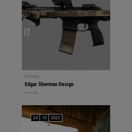
Novinky
Edgar Sherman Design
24
10
2023